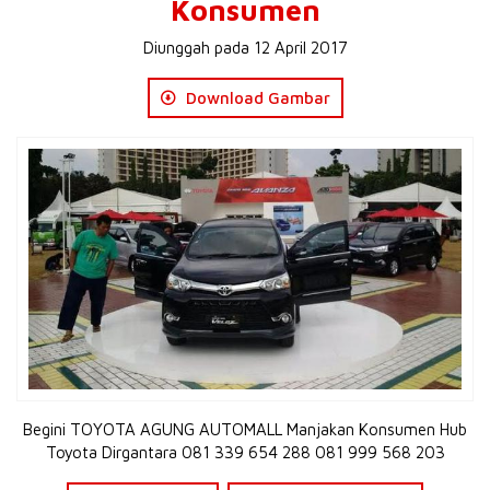
Konsumen
Diunggah pada 12 April 2017
Download Gambar
Begini TOYOTA AGUNG AUTOMALL Manjakan Konsumen Hub
Toyota Dirgantara 081 339 654 288 081 999 568 203