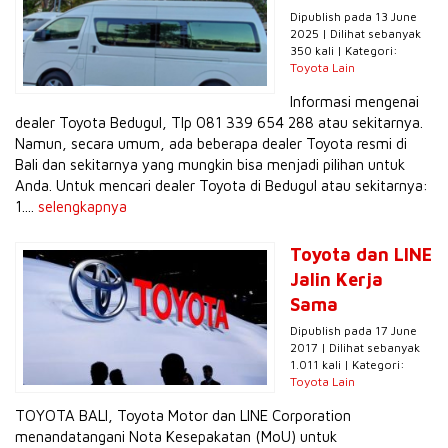
Dipublish pada 13 June
2025 | Dilihat sebanyak
350 kali | Kategori:
Toyota Lain
Informasi mengenai
dealer Toyota Bedugul, Tlp 081 339 654 288 atau sekitarnya.
Namun, secara umum, ada beberapa dealer Toyota resmi di
Bali dan sekitarnya yang mungkin bisa menjadi pilihan untuk
Anda. Untuk mencari dealer Toyota di Bedugul atau sekitarnya:
1....
selengkapnya
Toyota dan LINE
Jalin Kerja
Sama
Dipublish pada 17 June
2017 | Dilihat sebanyak
1.011 kali | Kategori:
Toyota Lain
TOYOTA BALI, Toyota Motor dan LINE Corporation
menandatangani Nota Kesepakatan (MoU) untuk