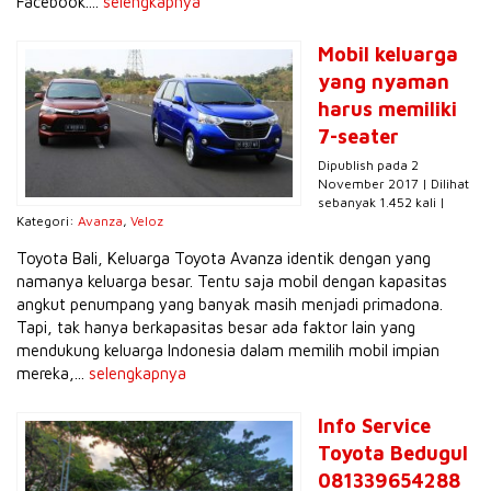
Facebook....
selengkapnya
Mobil keluarga
yang nyaman
harus memiliki
7-seater
Dipublish pada 2
November 2017 | Dilihat
sebanyak 1.452 kali |
Kategori:
Avanza
,
Veloz
Toyota Bali, Keluarga Toyota Avanza identik dengan yang
namanya keluarga besar. Tentu saja mobil dengan kapasitas
angkut penumpang yang banyak masih menjadi primadona.
Tapi, tak hanya berkapasitas besar ada faktor lain yang
mendukung keluarga Indonesia dalam memilih mobil impian
mereka,...
selengkapnya
Info Service
Toyota Bedugul
081339654288