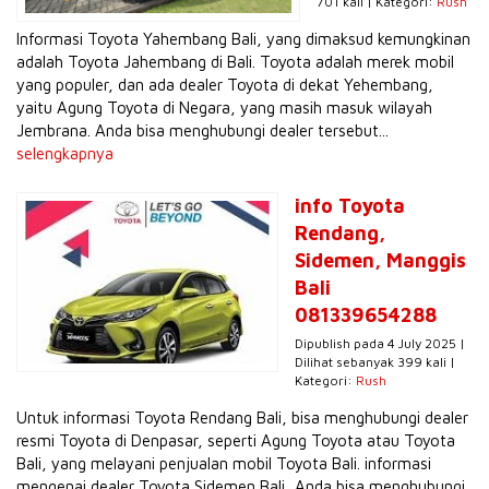
701 kali | Kategori:
Rush
Informasi Toyota Yahembang Bali, yang dimaksud kemungkinan
adalah Toyota Jahembang di Bali. Toyota adalah merek mobil
yang populer, dan ada dealer Toyota di dekat Yehembang,
yaitu Agung Toyota di Negara, yang masih masuk wilayah
Jembrana. Anda bisa menghubungi dealer tersebut...
selengkapnya
info Toyota
Rendang,
Sidemen, Manggis
Bali
081339654288
Dipublish pada 4 July 2025 |
Dilihat sebanyak 399 kali |
Kategori:
Rush
Untuk informasi Toyota Rendang Bali, bisa menghubungi dealer
resmi Toyota di Denpasar, seperti Agung Toyota atau Toyota
Bali, yang melayani penjualan mobil Toyota Bali. informasi
mengenai dealer Toyota Sidemen Bali, Anda bisa menghubungi