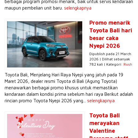
berbagai program promosi menarik, baik untuk servis kendaraan
maupun pembelian unit baru.
selengkapnya
Promo menarik
Toyota Bali hari
besar caka
Nyepi 2026
Dipublish pada 21 March
2026 | Dilihat sebanyak
782 kali | Kategori:
Rush
Toyota Bali, Menjelang Hari Raya Nyepi yang jatuh pada 19
Maret 2026, dealer resmi Toyota di Bali (Agung Toyota)
menawarkan berbagai promo khusus untuk memastikan
kendaraan dalam kondisi prima sebelum hari raya Berikut adalah
rincian promo Toyota Nyepi 2026 yang...
selengkapnya
Toyota Bali
merayakan
Valentine