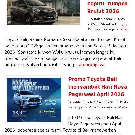
kapitu, tumpek
Krulut 2026
Dipublish pada 16 May
2026 | Dilihat sebanyak
152 kali | Kategori:
Rush
Toyota Bali, Rahina Purnama Sasih Kapitu dan Tumpek Krulut
pada tahun 2026 jatuh bersamaan pada hari Sabtu, 3 Januari
2026 (Saniscara Kliwon Wuku Krulut). Momen langka ini
menjadi waktu yang sangat istimewa bagi masyarakat Bali
untuk merayakan hari kasih sayang...
selengkapnya
Promo Toyota Bali
menyambut Hari Raya
Pagerwesi April 2026
Dipublish pada 12 April 2026 | Dilihat
sebanyak 554 kali | Kategori:
Rush
Info Promo Toyota Bali Hari
Raya Pagerwesi pada April
2026, beberapa dealer resmi Toyota di Bali menawarkan