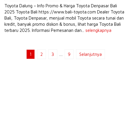
Toyota Dalung – Info Promo & Harga Toyota Denpasar Bali
2025 Toyota Bali https://www.bali-toyota.com Dealer Toyota
Bali, Toyota Denpasar, menjual mobil Toyota secara tunai dan
kredit, banyak promo diskon & bonus, lihat harga Toyota Bali
terbaru 2025. Informasi Pemesanan dan...
selengkapnya
1
2
3
…
9
Selanjutnya