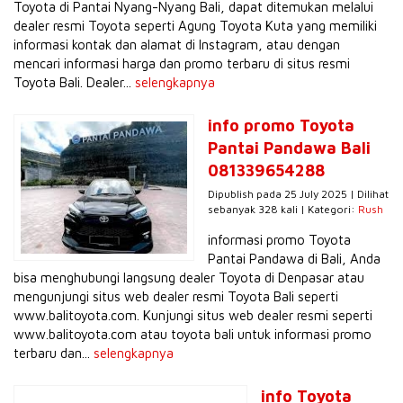
Toyota di Pantai Nyang-Nyang Bali, dapat ditemukan melalui
dealer resmi Toyota seperti Agung Toyota Kuta yang memiliki
informasi kontak dan alamat di Instagram, atau dengan
mencari informasi harga dan promo terbaru di situs resmi
Toyota Bali. Dealer...
selengkapnya
info promo Toyota
Pantai Pandawa Bali
081339654288
Dipublish pada 25 July 2025 | Dilihat
sebanyak 328 kali | Kategori:
Rush
informasi promo Toyota
Pantai Pandawa di Bali, Anda
bisa menghubungi langsung dealer Toyota di Denpasar atau
mengunjungi situs web dealer resmi Toyota Bali seperti
www.balitoyota.com. Kunjungi situs web dealer resmi seperti
www.balitoyota.com atau toyota bali untuk informasi promo
terbaru dan...
selengkapnya
info Toyota