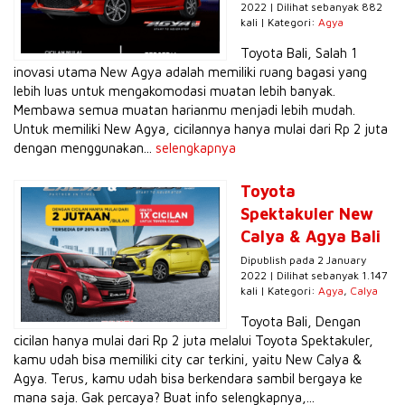
2022 | Dilihat sebanyak 882
kali | Kategori:
Agya
Toyota Bali, Salah 1
inovasi utama New Agya adalah memiliki ruang bagasi yang
lebih luas untuk mengakomodasi muatan lebih banyak.
Membawa semua muatan harianmu menjadi lebih mudah.
Untuk memiliki New Agya, cicilannya hanya mulai dari Rp 2 juta
dengan menggunakan...
selengkapnya
Toyota
Spektakuler New
Calya & Agya Bali
Dipublish pada 2 January
2022 | Dilihat sebanyak 1.147
kali | Kategori:
Agya
,
Calya
Toyota Bali, Dengan
cicilan hanya mulai dari Rp 2 juta melalui Toyota Spektakuler,
kamu udah bisa memiliki city car terkini, yaitu New Calya &
Agya. Terus, kamu udah bisa berkendara sambil bergaya ke
mana saja. Gak percaya? Buat info selengkapnya,...