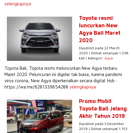
selengkapnya
Toyota resmi
luncurkan New
Agya Bali Maret
2020
Dipublish pada 22 March
2020 | Dilihat sebanyak 1.038
kali | Kategori:
Agya
Toyota Bali, Toyota resmi meluncurkan New Agya terbaru
Maret 2020. Peluncuran ini digelar tak biasa, karena pandemi
virus corona, New Agya diperkenalkan secara digital. Hub :
https://wa.me/6281339654288
selengkapnya
Promo Mobil
Toyota Bali Jelang
Akhir Tahun 2019
Dipublish pada 3 December
2019 | Dilihat sebanyak 1.153