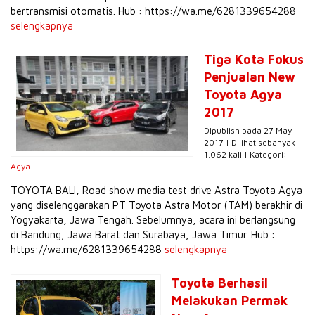
bertransmisi otomatis. Hub : https://wa.me/6281339654288
selengkapnya
Tiga Kota Fokus
Penjualan New
Toyota Agya
2017
Dipublish pada 27 May
2017 | Dilihat sebanyak
1.062 kali | Kategori:
Agya
TOYOTA BALI, Road show media test drive Astra Toyota Agya
yang diselenggarakan PT Toyota Astra Motor (TAM) berakhir di
Yogyakarta, Jawa Tengah. Sebelumnya, acara ini berlangsung
di Bandung, Jawa Barat dan Surabaya, Jawa Timur. Hub :
https://wa.me/6281339654288
selengkapnya
Toyota Berhasil
Melakukan Permak