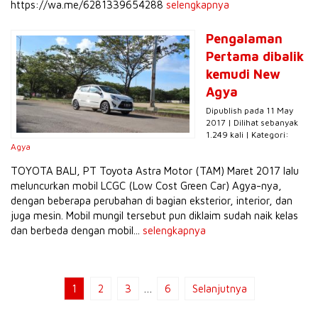
https://wa.me/6281339654288
selengkapnya
Pengalaman
Pertama dibalik
kemudi New
Agya
Dipublish pada 11 May
2017 | Dilihat sebanyak
1.249 kali | Kategori:
Agya
TOYOTA BALI, PT Toyota Astra Motor (TAM) Maret 2017 lalu
meluncurkan mobil LCGC (Low Cost Green Car) Agya-nya,
dengan beberapa perubahan di bagian eksterior, interior, dan
juga mesin. Mobil mungil tersebut pun diklaim sudah naik kelas
dan berbeda dengan mobil...
selengkapnya
1
2
3
…
6
Selanjutnya