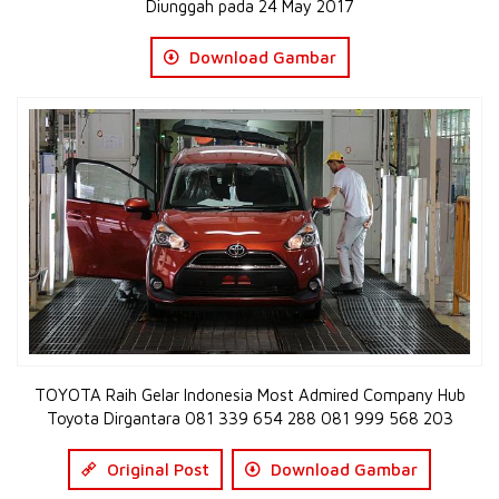
Diunggah pada 24 May 2017
Download Gambar
TOYOTA Raih Gelar Indonesia Most Admired Company Hub
Toyota Dirgantara 081 339 654 288 081 999 568 203
Original Post
Download Gambar