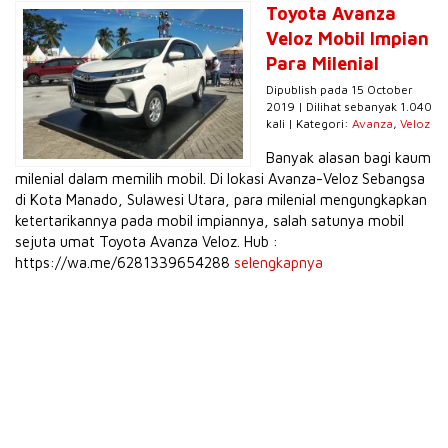
Toyota Avanza
Veloz Mobil Impian
Para Milenial
Dipublish pada 15 October
2019 | Dilihat sebanyak 1.040
kali | Kategori:
Avanza
,
Veloz
Banyak alasan bagi kaum
milenial dalam memilih mobil. Di lokasi Avanza-Veloz Sebangsa
di Kota Manado, Sulawesi Utara, para milenial mengungkapkan
ketertarikannya pada mobil impiannya, salah satunya mobil
sejuta umat Toyota Avanza Veloz. Hub :
https://wa.me/6281339654288
selengkapnya