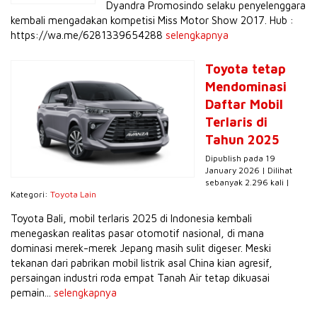
Dyandra Promosindo selaku penyelenggara
kembali mengadakan kompetisi Miss Motor Show 2017. Hub :
https://wa.me/6281339654288
selengkapnya
Toyota tetap
Mendominasi
Daftar Mobil
Terlaris di
Tahun 2025
Dipublish pada 19
January 2026 | Dilihat
sebanyak 2.296 kali |
Kategori:
Toyota Lain
Toyota Bali, mobil terlaris 2025 di Indonesia kembali
menegaskan realitas pasar otomotif nasional, di mana
dominasi merek-merek Jepang masih sulit digeser. Meski
tekanan dari pabrikan mobil listrik asal China kian agresif,
persaingan industri roda empat Tanah Air tetap dikuasai
pemain...
selengkapnya