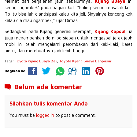
Melihat dari perjalanan jauh sebelumnya,
Kijang Buaya
ini
sering ‘ngambek’ pada bagian koil. “Paling sering masalah koil.
Tp itu bisa lah diantisipasi kalau kita jeli. Sinyalnya kenceng kok
kalau dia mau ngambek,” ujar Dimas.
Sedangkan pada Kijang generasi keempat,
Kijang Kapsul
, ia
juga menambahkan demi persiapan untuk mengaspal jarak jauh
mobil ini telah mengalami perombakan dari kaki-kaki, karet
pintu, dan membuatnya jadi lebih tinggi.
Tags:
Toyota Kijang Buaya Bali
,
Toyota Kijang Buaya Denpasar
Bagikan ke
Belum ada komentar
Silahkan tulis komentar Anda
You must be
logged in
to post a comment.