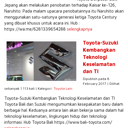
Jepang akan melakukan penobatan terhadap Kaisar ke-126,
Naruhito. Pada malam upacara penobatannya itu Naruhito akan
menggunakan satu-satunya generasi ketiga Toyota Century
yang dibuat khusus untuk acara ini. Hub :
https://wa.me/6281339654288
selengkapnya
Toyota-Suzuki
Kembangkan
Teknologi
Keselamatan
dan TI
Dipublish pada 8
February 2017 | Dilihat
sebanyak 1.113 kali | Kategori:
Toyota Lain
Toyota-Suzuki Kembangkan Teknologi Keselamatan dan TI
Toyota Bali dan Suzuki mengumumkan kesepakatan baru dalam
berbagai hal. Keduanya antara lain akan bekerja sama dalam hal
teknologi keselamatan, lingkungan hidup dan teknologi
informasi. Hub Toyota Bali https://www.bali-toyota.com/