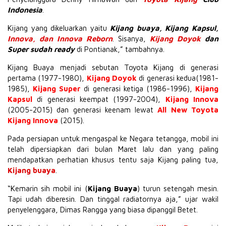
Indonesia
.
Kijang yang dikeluarkan yaitu
Kijang buaya, Kijang Kapsul,
Innova, dan Innova Reborn
. Sisanya,
Kijang Doyok
dan
Super sudah ready
di Pontianak,” tambahnya.
Kijang Buaya menjadi sebutan Toyota Kijang di generasi
pertama (1977-1980),
Kijang Doyok
di generasi kedua(1981-
1985),
Kijang Super
di generasi ketiga (1986-1996),
Kijang
Kapsul
di generasi keempat (1997-2004),
Kijang Innova
(2005-2015) dan generasi keenam lewa
t
All New Toyota
Kijang Innova
(2015).
Pada persiapan untuk mengaspal ke Negara tetangga, mobil ini
telah dipersiapkan dari bulan Maret lalu dan yang paling
mendapatkan perhatian khusus tentu saja Kijang paling tua,
Kijang buaya
.
“Kemarin sih mobil ini (
Kijang Buaya
) turun setengah mesin.
Tapi udah diberesin. Dan tinggal radiatornya aja,” ujar wakil
penyelenggara, Dimas Rangga yang biasa dipanggil Betet.