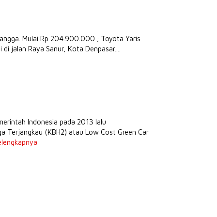
angga. Mulai Rp 204.900.000 ; Toyota Yaris
di jalan Raya Sanur, Kota Denpasar....
erintah Indonesia pada 2013 lalu
ga Terjangkau (KBH2) atau Low Cost Green Car
elengkapnya