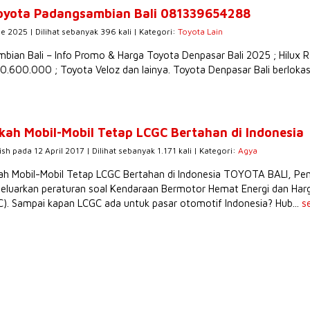
oyota Padangsambian Bali 081339654288
e 2025 | Dilihat sebanyak 396 kali | Kategori:
Toyota Lain
ian Bali – Info Promo & Harga Toyota Denpasar Bali 2025 ; Hilux R
0.600.000 ; Toyota Veloz dan lainya. Toyota Denpasar Bali berlokasi 
kah Mobil-Mobil Tetap LCGC Bertahan di Indonesia
ish pada 12 April 2017 | Dilihat sebanyak 1.171 kali | Kategori:
Agya
h Mobil-Mobil Tetap LCGC Bertahan di Indonesia TOYOTA BALI, Pem
luarkan peraturan soal Kendaraan Bermotor Hemat Energi dan Har
). Sampai kapan LCGC ada untuk pasar otomotif Indonesia? Hub...
s