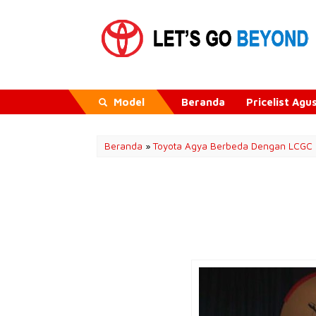
Model
Beranda
Pricelist Ag
Beranda
»
Toyota Agya Berbeda Dengan LCGC 