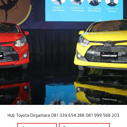
Hub Toyota Dirgantara 081 339 654 288 081 999 568 203