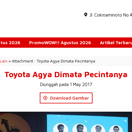
Jl. Cokroaminoto No.
ustus 2026
PromoWOW!! Agustus 2026
Artikel Terbar
Lain
» Attachment : Toyota Agya Dimata Pecintanya
Toyota Agya Dimata Pecintanya
Diunggah pada 1 May 2017
Download Gambar