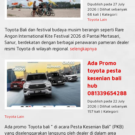
Dipublish pada 27 July
2026 | Dilihat sebanyak
68 kali | Kategori:
Toyota Lain
Toyota Bali dan festival budaya musim berangin seperti Rare
Angon International Kite Festival 2026 di Pantai Mertasari,
Sanur, berdekatan dengan berbagai penawaran pameran dealer
resmi Toyota di wilayah regional.
selengkapnya
Ada Promo
toyota pesta
kesenian bali
hub
081339654288
Dipublish pada 22 July
2026 | Dilihat sebanyak
157 kali | Kategori:
Toyota Lain
Ada promo Toyota bali ” di acara Pesta Kesenian Bali” (PKB)
yang diselenggarakan langsung oleh dealer di dalam area