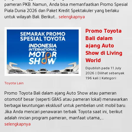
pameran PKB. Namun, Anda bisa memanfaatkan Promo Spesial
Piala Dunia 2026 dan Paket Kredit Spektakuler yang berlaku
untuk wilayah Bali. Berikut...
selengkapnya
Promo Toyota
Bali dalam
ajang Auto
Show di Living
World
Dipublish pada 11 July
2026 | Dilihat sebanyak
196 kali | Kategori:
Toyota Lain
Promo Toyota Bali dalam ajang Auto Show atau pameran
otomotif besar (seperti GIIAS atau pameran lokal) menawarkan
berbagai keuntungan eksklusif untuk pembelian unit mobil baru.
Jika Anda mencari penawaran terbaik Toyota saat ini, berikut
adalah rincian program pameran, manfaat utama,...
selengkapnya