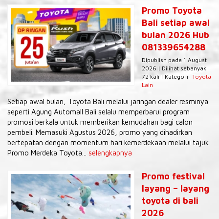
Promo Toyota
Bali setiap awal
bulan 2026 Hub
081339654288
Dipublish pada 1 August
2026 | Dilihat sebanyak
72 kali | Kategori:
Toyota
Lain
Setiap awal bulan, Toyota Bali melalui jaringan dealer resminya
seperti Agung Automall Bali selalu memperbarui program
promosi berkala untuk memberikan kemudahan bagi calon
pembeli. Memasuki Agustus 2026, promo yang dihadirkan
bertepatan dengan momentum hari kemerdekaan melalui tajuk
Promo Merdeka Toyota...
selengkapnya
Promo festival
layang – layang
toyota di bali
2026