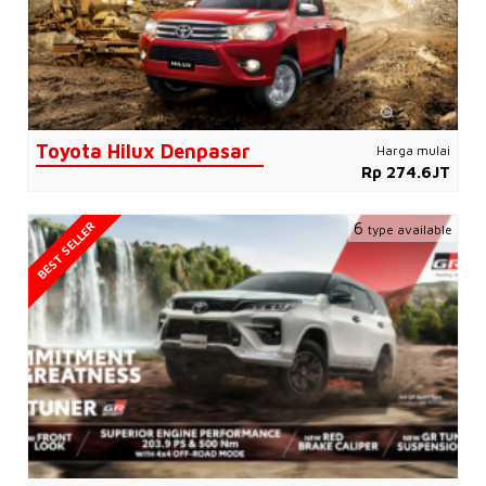
Toyota Hilux Denpasar
Harga mulai
Rp 274.6JT
BEST SELLER
6
type available