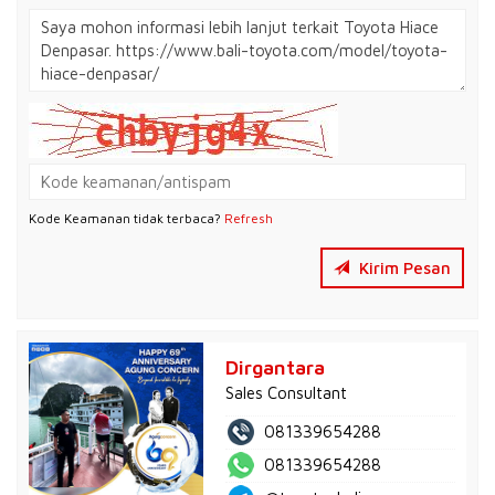
Kode Keamanan tidak terbaca?
Refresh
Kirim Pesan
Dirgantara
Sales Consultant
081339654288
081339654288