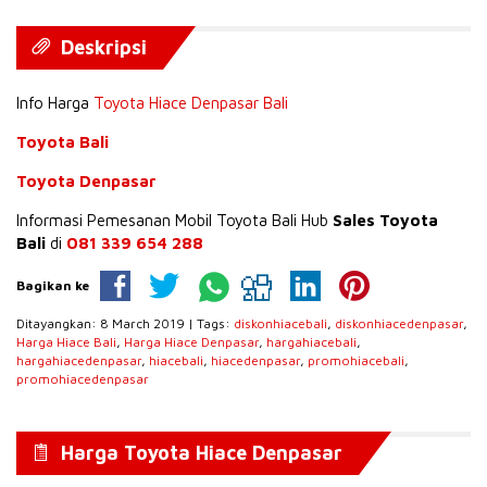
Deskripsi
Info Harga
Toyota Hiace Denpasar Bali
Toyota Bali
Toyota Denpasar
Informasi Pemesanan Mobil Toyota Bali Hub
Sales Toyota
Bali
di
081 339 654 288
Bagikan ke
Ditayangkan: 8 March 2019 | Tags:
diskonhiacebali
,
diskonhiacedenpasar
,
Harga Hiace Bali
,
Harga Hiace Denpasar
,
hargahiacebali
,
hargahiacedenpasar
,
hiacebali
,
hiacedenpasar
,
promohiacebali
,
promohiacedenpasar
Harga Toyota Hiace Denpasar