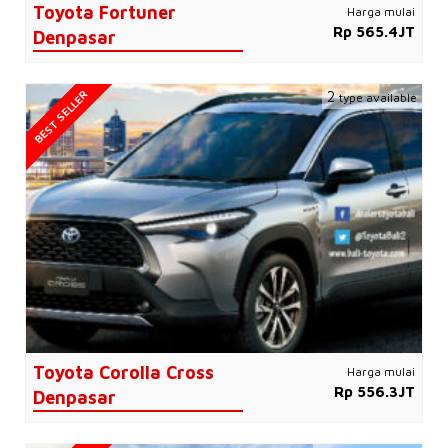
Toyota Fortuner
Harga mulai
Rp 565.4JT
Denpasar
BEST SELLER
2
type available
Toyota Corolla Cross
Harga mulai
Rp 556.3JT
Denpasar