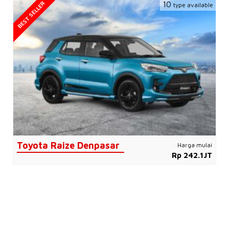
BEST SELLER
10
type available
Toyota Raize Denpasar
Harga mulai
Rp 242.1JT