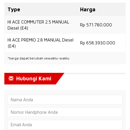
Type
Harga
HI ACE COMMUTER 2.5 MANUAL
Rp 571.780.000
Diesel (E4)
HI ACE PREMIO 2.8 MANUAL Diesel
Rp 658.3930.000
(E4)
*harga dapat berubah sewaktu-waktu
Hubungi Kami