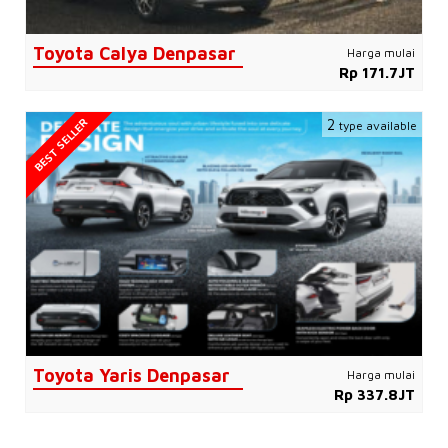
Toyota Calya Denpasar
Harga mulai
Rp 171.7JT
BEST SELLER
2
type available
Toyota Yaris Denpasar
Harga mulai
Rp 337.8JT