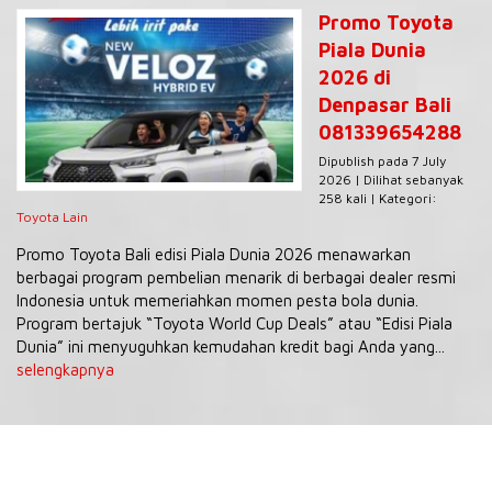
Promo Toyota
Piala Dunia
2026 di
Denpasar Bali
081339654288
Dipublish pada 7 July
2026 | Dilihat sebanyak
258 kali | Kategori:
Toyota Lain
Promo Toyota Bali edisi Piala Dunia 2026 menawarkan
berbagai program pembelian menarik di berbagai dealer resmi
Indonesia untuk memeriahkan momen pesta bola dunia.
Program bertajuk “Toyota World Cup Deals” atau “Edisi Piala
Dunia” ini menyuguhkan kemudahan kredit bagi Anda yang...
selengkapnya