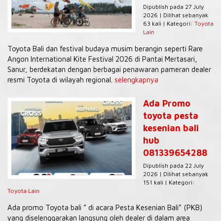
Dipublish pada 27 July
2026 | Dilihat sebanyak
63 kali | Kategori:
Toyota
Lain
Toyota Bali dan festival budaya musim berangin seperti Rare
Angon International Kite Festival 2026 di Pantai Mertasari,
Sanur, berdekatan dengan berbagai penawaran pameran dealer
resmi Toyota di wilayah regional.
selengkapnya
Ada Promo
toyota pesta
kesenian bali
hub
081339654288
Dipublish pada 22 July
2026 | Dilihat sebanyak
151 kali | Kategori:
Toyota Lain
Ada promo Toyota bali ” di acara Pesta Kesenian Bali” (PKB)
yang diselenggarakan langsung oleh dealer di dalam area