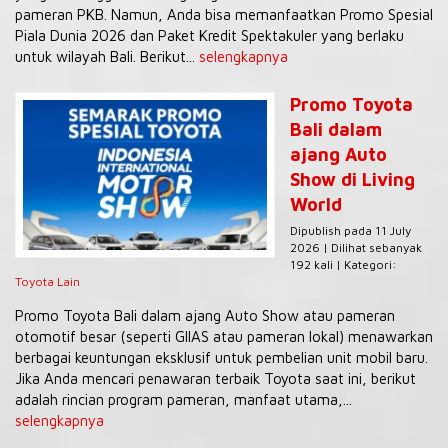
pameran PKB. Namun, Anda bisa memanfaatkan Promo Spesial
Piala Dunia 2026 dan Paket Kredit Spektakuler yang berlaku
untuk wilayah Bali. Berikut...
selengkapnya
Promo Toyota
Bali dalam
ajang Auto
Show di Living
World
Dipublish pada 11 July
2026 | Dilihat sebanyak
192 kali | Kategori:
Toyota Lain
Promo Toyota Bali dalam ajang Auto Show atau pameran
otomotif besar (seperti GIIAS atau pameran lokal) menawarkan
berbagai keuntungan eksklusif untuk pembelian unit mobil baru.
Jika Anda mencari penawaran terbaik Toyota saat ini, berikut
adalah rincian program pameran, manfaat utama,...
selengkapnya