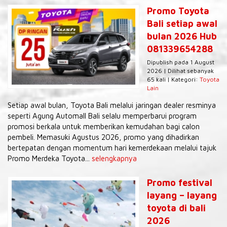
Promo Toyota
Bali setiap awal
bulan 2026 Hub
081339654288
Dipublish pada 1 August
2026 | Dilihat sebanyak
65 kali | Kategori:
Toyota
Lain
Setiap awal bulan, Toyota Bali melalui jaringan dealer resminya
seperti Agung Automall Bali selalu memperbarui program
promosi berkala untuk memberikan kemudahan bagi calon
pembeli. Memasuki Agustus 2026, promo yang dihadirkan
bertepatan dengan momentum hari kemerdekaan melalui tajuk
Promo Merdeka Toyota...
selengkapnya
Promo festival
layang – layang
toyota di bali
2026