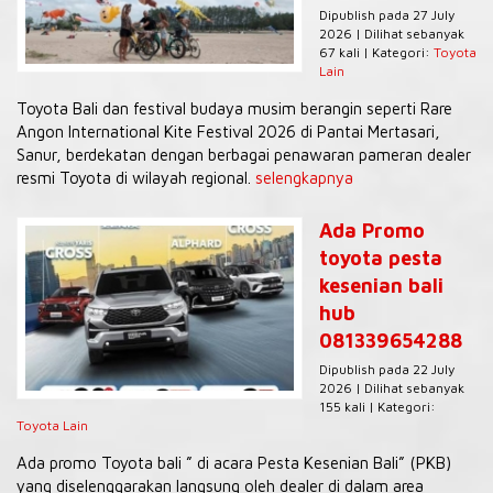
Dipublish pada 27 July
2026 | Dilihat sebanyak
67 kali | Kategori:
Toyota
Lain
Toyota Bali dan festival budaya musim berangin seperti Rare
Angon International Kite Festival 2026 di Pantai Mertasari,
Sanur, berdekatan dengan berbagai penawaran pameran dealer
resmi Toyota di wilayah regional.
selengkapnya
Ada Promo
toyota pesta
kesenian bali
hub
081339654288
Dipublish pada 22 July
2026 | Dilihat sebanyak
155 kali | Kategori:
Toyota Lain
Ada promo Toyota bali ” di acara Pesta Kesenian Bali” (PKB)
yang diselenggarakan langsung oleh dealer di dalam area