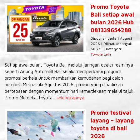
Promo Toyota
Bali setiap awal
bulan 2026 Hub
081339654288
Dipublish pada 1 August
2026 | Dilihat sebanyak
68 kali | Kategori:
Toyota Lain
Setiap awal bulan, Toyota Bali melalui jaringan dealer resminya
seperti Agung Automall Bali selalu memperbarui program
promosi berkala untuk memberikan kemudahan bagi calon
pembeli. Memasuki Agustus 2026, promo yang dihadirkan
bertepatan dengan momentum hari kemerdekaan melalui tajuk
Promo Merdeka Toyota...
selengkapnya
Promo festival
layang – layang
toyota di bali
2026