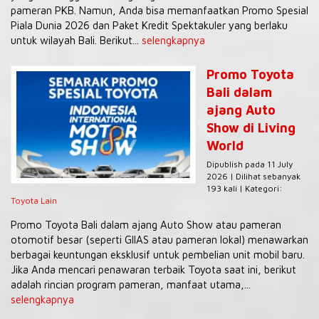
pameran PKB. Namun, Anda bisa memanfaatkan Promo Spesial
Piala Dunia 2026 dan Paket Kredit Spektakuler yang berlaku
untuk wilayah Bali. Berikut...
selengkapnya
Promo Toyota
Bali dalam
ajang Auto
Show di Living
World
Dipublish pada 11 July
2026 | Dilihat sebanyak
193 kali | Kategori:
Toyota Lain
Promo Toyota Bali dalam ajang Auto Show atau pameran
otomotif besar (seperti GIIAS atau pameran lokal) menawarkan
berbagai keuntungan eksklusif untuk pembelian unit mobil baru.
Jika Anda mencari penawaran terbaik Toyota saat ini, berikut
adalah rincian program pameran, manfaat utama,...
selengkapnya