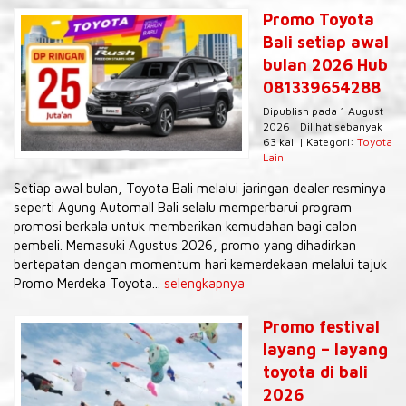
Promo Toyota
Bali setiap awal
bulan 2026 Hub
081339654288
Dipublish pada 1 August
2026 | Dilihat sebanyak
63 kali | Kategori:
Toyota
Lain
Setiap awal bulan, Toyota Bali melalui jaringan dealer resminya
seperti Agung Automall Bali selalu memperbarui program
promosi berkala untuk memberikan kemudahan bagi calon
pembeli. Memasuki Agustus 2026, promo yang dihadirkan
bertepatan dengan momentum hari kemerdekaan melalui tajuk
Promo Merdeka Toyota...
selengkapnya
Promo festival
layang – layang
toyota di bali
2026