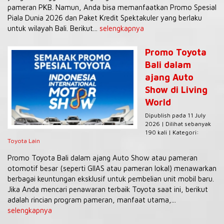
pameran PKB. Namun, Anda bisa memanfaatkan Promo Spesial
Piala Dunia 2026 dan Paket Kredit Spektakuler yang berlaku
untuk wilayah Bali. Berikut...
selengkapnya
Promo Toyota
Bali dalam
ajang Auto
Show di Living
World
Dipublish pada 11 July
2026 | Dilihat sebanyak
190 kali | Kategori:
Toyota Lain
Promo Toyota Bali dalam ajang Auto Show atau pameran
otomotif besar (seperti GIIAS atau pameran lokal) menawarkan
berbagai keuntungan eksklusif untuk pembelian unit mobil baru.
Jika Anda mencari penawaran terbaik Toyota saat ini, berikut
adalah rincian program pameran, manfaat utama,...
selengkapnya