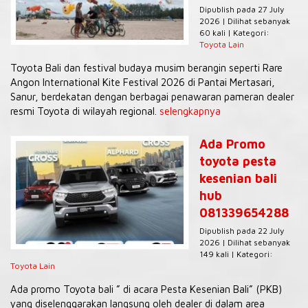
Dipublish pada 27 July
2026 | Dilihat sebanyak
60 kali | Kategori:
Toyota Lain
Toyota Bali dan festival budaya musim berangin seperti Rare
Angon International Kite Festival 2026 di Pantai Mertasari,
Sanur, berdekatan dengan berbagai penawaran pameran dealer
resmi Toyota di wilayah regional.
selengkapnya
Ada Promo
toyota pesta
kesenian bali
hub
081339654288
Dipublish pada 22 July
2026 | Dilihat sebanyak
149 kali | Kategori:
Toyota Lain
Ada promo Toyota bali ” di acara Pesta Kesenian Bali” (PKB)
yang diselenggarakan langsung oleh dealer di dalam area