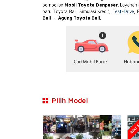
pembelian
Mobil Toyota Denpasar
. Layanan
baru Toyota Bali, Simulasi Kredit,
Test-Drive
, 
Bali
-
Agung Toyota Bali.
Pilih Model
BEST S