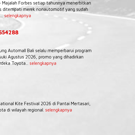
– Majalah Forbes setiap tahunnya menerbitkan
tas ditempati merek nonautomotif yang sudah
...
selengkapnya
9654288
Agung Automall Bali selalu memperbarui program
uki Agustus 2026, promo yang dihadirkan
deka Toyota...
selengkapnya
tional Kite Festival 2026 di Pantai Mertasari,
a di wilayah regional.
selengkapnya