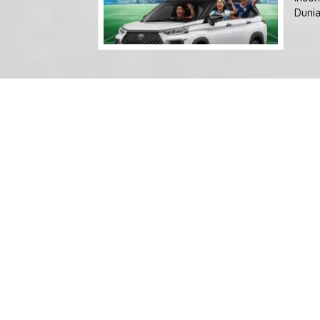
Dunia