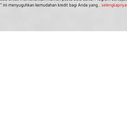
” ini menyuguhkan kemudahan kredit bagi Anda yang...
selengkapnya