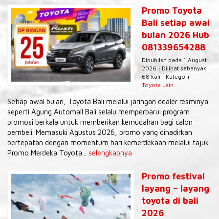
Promo Toyota
Bali setiap awal
bulan 2026 Hub
081339654288
Dipublish pada 1 August
2026 | Dilihat sebanyak
68 kali | Kategori:
Toyota Lain
Setiap awal bulan, Toyota Bali melalui jaringan dealer resminya
seperti Agung Automall Bali selalu memperbarui program
promosi berkala untuk memberikan kemudahan bagi calon
pembeli. Memasuki Agustus 2026, promo yang dihadirkan
bertepatan dengan momentum hari kemerdekaan melalui tajuk
Promo Merdeka Toyota...
selengkapnya
Promo festival
layang – layang
toyota di bali
2026