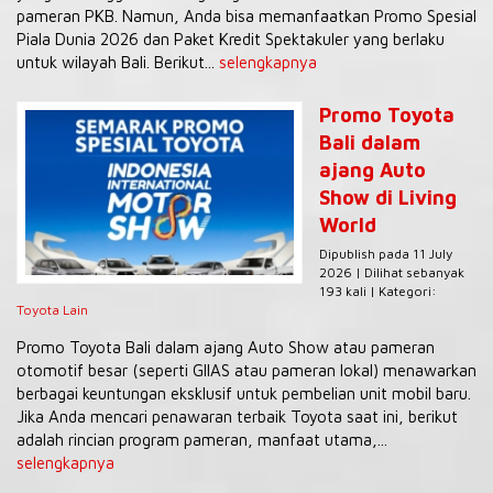
pameran PKB. Namun, Anda bisa memanfaatkan Promo Spesial
Piala Dunia 2026 dan Paket Kredit Spektakuler yang berlaku
untuk wilayah Bali. Berikut...
selengkapnya
Promo Toyota
Bali dalam
ajang Auto
Show di Living
World
Dipublish pada 11 July
2026 | Dilihat sebanyak
193 kali | Kategori:
Toyota Lain
Promo Toyota Bali dalam ajang Auto Show atau pameran
otomotif besar (seperti GIIAS atau pameran lokal) menawarkan
berbagai keuntungan eksklusif untuk pembelian unit mobil baru.
Jika Anda mencari penawaran terbaik Toyota saat ini, berikut
adalah rincian program pameran, manfaat utama,...
selengkapnya