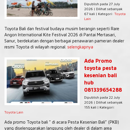
Dipublish pada 27 July
2026 | Dilihat sebanyak
67 kali | Kategori:
Toyota
Lain
Toyota Bali dan festival budaya musim berangin seperti Rare
Angon International Kite Festival 2026 di Pantai Mertasari,
Sanur, berdekatan dengan berbagai penawaran pameran dealer
resmi Toyota di wilayah regional.
selengkapnya
Ada Promo
toyota pesta
kesenian bali
hub
081339654288
Dipublish pada 22 July
2026 | Dilihat sebanyak
155 kali | Kategori:
Toyota Lain
Ada promo Toyota bali ” di acara Pesta Kesenian Bali” (PKB)
yang diselenggarakan langsung oleh dealer di dalam area