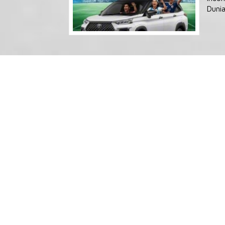
Dunia