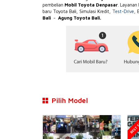
pembelian
Mobil Toyota Denpasar
. Layanan
baru Toyota Bali, Simulasi Kredit,
Test-Drive
, 
Bali
-
Agung Toyota Bali.
Pilih Model
BEST S