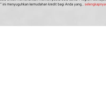
” ini menyuguhkan kemudahan kredit bagi Anda yang...
selengkapnya