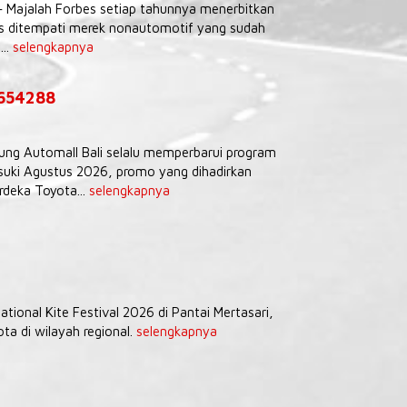
– Majalah Forbes setiap tahunnya menerbitkan
tas ditempati merek nonautomotif yang sudah
...
selengkapnya
9654288
Agung Automall Bali selalu memperbarui program
uki Agustus 2026, promo yang dihadirkan
deka Toyota...
selengkapnya
tional Kite Festival 2026 di Pantai Mertasari,
a di wilayah regional.
selengkapnya