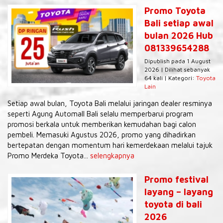
Promo Toyota
Bali setiap awal
bulan 2026 Hub
081339654288
Dipublish pada 1 August
2026 | Dilihat sebanyak
64 kali | Kategori:
Toyota
Lain
Setiap awal bulan, Toyota Bali melalui jaringan dealer resminya
seperti Agung Automall Bali selalu memperbarui program
promosi berkala untuk memberikan kemudahan bagi calon
pembeli. Memasuki Agustus 2026, promo yang dihadirkan
bertepatan dengan momentum hari kemerdekaan melalui tajuk
Promo Merdeka Toyota...
selengkapnya
Promo festival
layang – layang
toyota di bali
2026