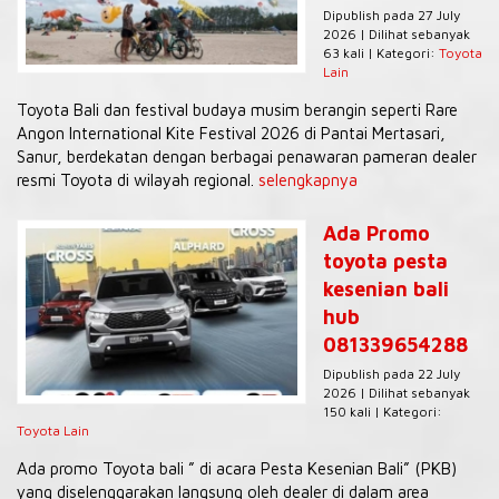
Dipublish pada 27 July
2026 | Dilihat sebanyak
63 kali | Kategori:
Toyota
Lain
Toyota Bali dan festival budaya musim berangin seperti Rare
Angon International Kite Festival 2026 di Pantai Mertasari,
Sanur, berdekatan dengan berbagai penawaran pameran dealer
resmi Toyota di wilayah regional.
selengkapnya
Ada Promo
toyota pesta
kesenian bali
hub
081339654288
Dipublish pada 22 July
2026 | Dilihat sebanyak
150 kali | Kategori:
Toyota Lain
Ada promo Toyota bali ” di acara Pesta Kesenian Bali” (PKB)
yang diselenggarakan langsung oleh dealer di dalam area