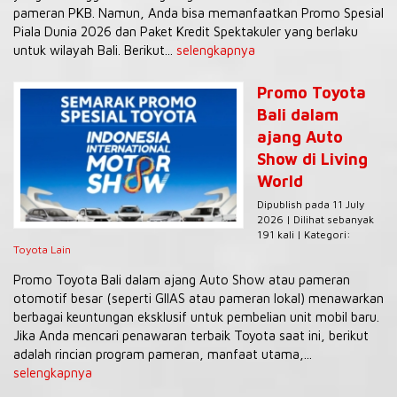
pameran PKB. Namun, Anda bisa memanfaatkan Promo Spesial
Piala Dunia 2026 dan Paket Kredit Spektakuler yang berlaku
untuk wilayah Bali. Berikut...
selengkapnya
Promo Toyota
Bali dalam
ajang Auto
Show di Living
World
Dipublish pada 11 July
2026 | Dilihat sebanyak
191 kali | Kategori:
Toyota Lain
Promo Toyota Bali dalam ajang Auto Show atau pameran
otomotif besar (seperti GIIAS atau pameran lokal) menawarkan
berbagai keuntungan eksklusif untuk pembelian unit mobil baru.
Jika Anda mencari penawaran terbaik Toyota saat ini, berikut
adalah rincian program pameran, manfaat utama,...
selengkapnya