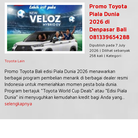
Promo Toyota
Piala Dunia
2026 di
Denpasar Bali
081339654288
Dipublish pada 7 July
2026 | Dilihat sebanyak
258 kali | Kategori:
Toyota Lain
Promo Toyota Bali edisi Piala Dunia 2026 menawarkan
berbagai program pembelian menarik di berbagai dealer resmi
Indonesia untuk memeriahkan momen pesta bola dunia.
Program bertajuk “Toyota World Cup Deals” atau “Edisi Piala
Dunia” ini menyuguhkan kemudahan kredit bagi Anda yang...
selengkapnya