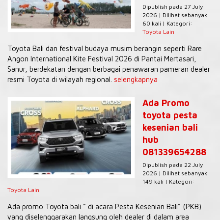
Dipublish pada 27 July
2026 | Dilihat sebanyak
60 kali | Kategori:
Toyota Lain
Toyota Bali dan festival budaya musim berangin seperti Rare
Angon International Kite Festival 2026 di Pantai Mertasari,
Sanur, berdekatan dengan berbagai penawaran pameran dealer
resmi Toyota di wilayah regional.
selengkapnya
Ada Promo
toyota pesta
kesenian bali
hub
081339654288
Dipublish pada 22 July
2026 | Dilihat sebanyak
149 kali | Kategori:
Toyota Lain
Ada promo Toyota bali ” di acara Pesta Kesenian Bali” (PKB)
yang diselenggarakan langsung oleh dealer di dalam area