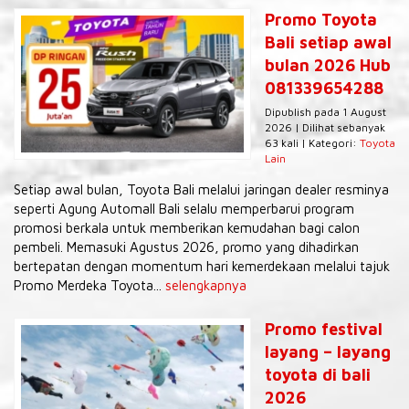
Promo Toyota
Bali setiap awal
bulan 2026 Hub
081339654288
Dipublish pada 1 August
2026 | Dilihat sebanyak
63 kali | Kategori:
Toyota
Lain
Setiap awal bulan, Toyota Bali melalui jaringan dealer resminya
seperti Agung Automall Bali selalu memperbarui program
promosi berkala untuk memberikan kemudahan bagi calon
pembeli. Memasuki Agustus 2026, promo yang dihadirkan
bertepatan dengan momentum hari kemerdekaan melalui tajuk
Promo Merdeka Toyota...
selengkapnya
Promo festival
layang – layang
toyota di bali
2026