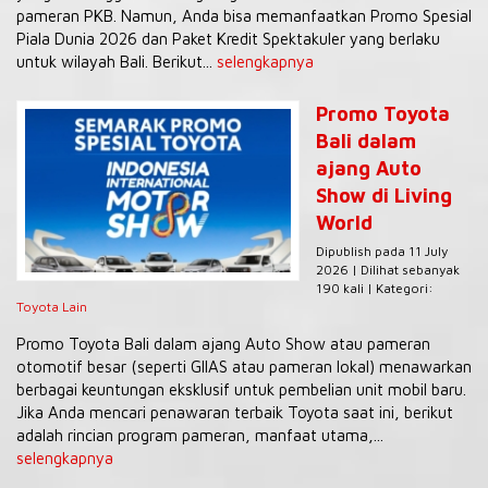
pameran PKB. Namun, Anda bisa memanfaatkan Promo Spesial
Piala Dunia 2026 dan Paket Kredit Spektakuler yang berlaku
untuk wilayah Bali. Berikut...
selengkapnya
Promo Toyota
Bali dalam
ajang Auto
Show di Living
World
Dipublish pada 11 July
2026 | Dilihat sebanyak
190 kali | Kategori:
Toyota Lain
Promo Toyota Bali dalam ajang Auto Show atau pameran
otomotif besar (seperti GIIAS atau pameran lokal) menawarkan
berbagai keuntungan eksklusif untuk pembelian unit mobil baru.
Jika Anda mencari penawaran terbaik Toyota saat ini, berikut
adalah rincian program pameran, manfaat utama,...
selengkapnya