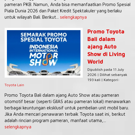
pameran PKB. Namun, Anda bisa memanfaatkan Promo Spesial
Piala Dunia 2026 dan Paket Kredit Spektakuler yang berlaku
untuk wilayah Bali. Berikut...
selengkapnya
Promo Toyota
Bali dalam
ajang Auto
Show di Living
World
Dipublish pada 11 July
2026 | Dilihat sebanyak
193 kali | Kategori:
Toyota Lain
Promo Toyota Bali dalam ajang Auto Show atau pameran
otomotif besar (seperti GIIAS atau pameran lokal) menawarkan
berbagai keuntungan eksklusif untuk pembelian unit mobil baru.
Jika Anda mencari penawaran terbaik Toyota saat ini, berikut
adalah rincian program pameran, manfaat utama,...
selengkapnya