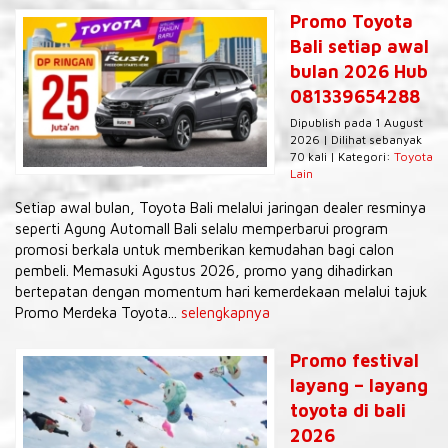
Promo Toyota
Bali setiap awal
bulan 2026 Hub
081339654288
Dipublish pada 1 August
2026 | Dilihat sebanyak
70 kali | Kategori:
Toyota
Lain
Setiap awal bulan, Toyota Bali melalui jaringan dealer resminya
seperti Agung Automall Bali selalu memperbarui program
promosi berkala untuk memberikan kemudahan bagi calon
pembeli. Memasuki Agustus 2026, promo yang dihadirkan
bertepatan dengan momentum hari kemerdekaan melalui tajuk
Promo Merdeka Toyota...
selengkapnya
Promo festival
layang – layang
toyota di bali
2026