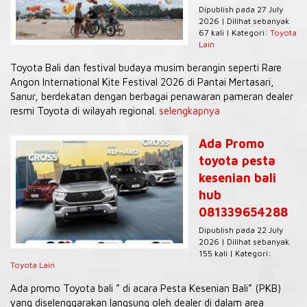
Dipublish pada 27 July
2026 | Dilihat sebanyak
67 kali | Kategori:
Toyota
Lain
Toyota Bali dan festival budaya musim berangin seperti Rare
Angon International Kite Festival 2026 di Pantai Mertasari,
Sanur, berdekatan dengan berbagai penawaran pameran dealer
resmi Toyota di wilayah regional.
selengkapnya
Ada Promo
toyota pesta
kesenian bali
hub
081339654288
Dipublish pada 22 July
2026 | Dilihat sebanyak
155 kali | Kategori:
Toyota Lain
Ada promo Toyota bali ” di acara Pesta Kesenian Bali” (PKB)
yang diselenggarakan langsung oleh dealer di dalam area