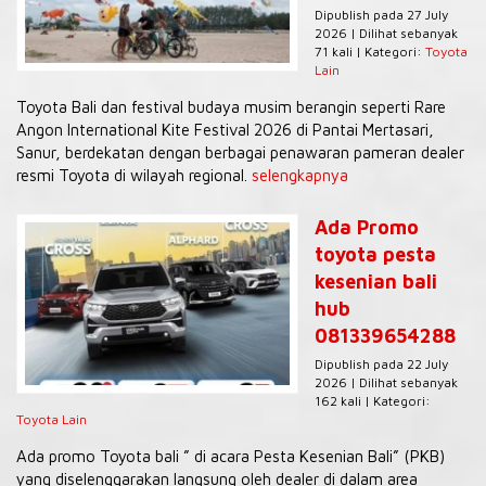
Dipublish pada 27 July
2026 | Dilihat sebanyak
71 kali | Kategori:
Toyota
Lain
Toyota Bali dan festival budaya musim berangin seperti Rare
Angon International Kite Festival 2026 di Pantai Mertasari,
Sanur, berdekatan dengan berbagai penawaran pameran dealer
resmi Toyota di wilayah regional.
selengkapnya
Ada Promo
toyota pesta
kesenian bali
hub
081339654288
Dipublish pada 22 July
2026 | Dilihat sebanyak
162 kali | Kategori:
Toyota Lain
Ada promo Toyota bali ” di acara Pesta Kesenian Bali” (PKB)
yang diselenggarakan langsung oleh dealer di dalam area