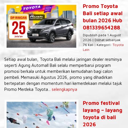
Promo Toyota
Bali setiap awal
bulan 2026 Hub
081339654288
Dipublish pada 1 August
2026 | Dilihat sebanyak
76 kali | Kategori:
Toyota
Lain
Setiap awal bulan, Toyota Bali melalui jaringan dealer resminya
seperti Agung Automall Bali selalu memperbarui program
promosi berkala untuk memberikan kemudahan bagi calon
pembeli. Memasuki Agustus 2026, promo yang dihadirkan
bertepatan dengan momentum hari kemerdekaan melalui tajuk
Promo Merdeka Toyota...
selengkapnya
Promo festival
layang – layang
toyota di bali
2026