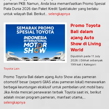
pameran PKB. Namun, Anda bisa memanfaatkan Promo Spesial
Piala Dunia 2026 dan Paket Kredit Spektakuler yang berlaku
untuk wilayah Bali. Berikut...
selengkapnya
Promo Toyota
Bali dalam
ajang Auto
Show di Living
World
Dipublish pada 11 July
2026 | Dilihat sebanyak
199 kali | Kategori:
Toyota Lain
Promo Toyota Bali dalam ajang Auto Show atau pameran
otomotif besar (seperti GIIAS atau pameran lokal) menawarkan
berbagai keuntungan eksklusif untuk pembelian unit mobil baru.
Jika Anda mencari penawaran terbaik Toyota saat ini, berikut
adalah rincian program pameran, manfaat utama,...
selengkapnya