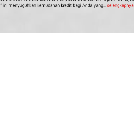
” ini menyuguhkan kemudahan kredit bagi Anda yang...
selengkapnya