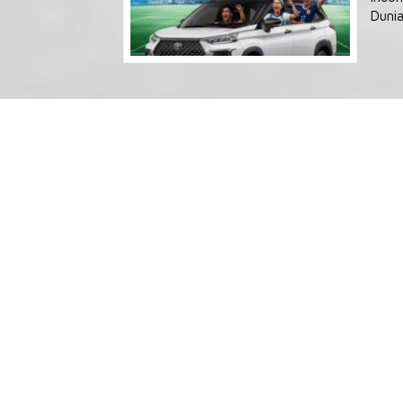
Dunia