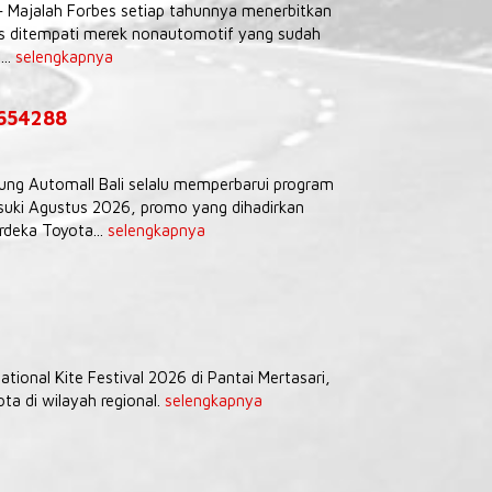
– Majalah Forbes setiap tahunnya menerbitkan
tas ditempati merek nonautomotif yang sudah
...
selengkapnya
9654288
Agung Automall Bali selalu memperbarui program
uki Agustus 2026, promo yang dihadirkan
deka Toyota...
selengkapnya
tional Kite Festival 2026 di Pantai Mertasari,
a di wilayah regional.
selengkapnya