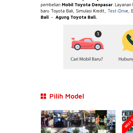
pembelian
Mobil Toyota Denpasar
. Layanan
baru Toyota Bali, Simulasi Kredit,
Test-Drive
, 
Bali
-
Agung Toyota Bali.
Pilih Model
BEST S