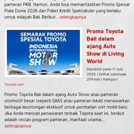
pameran PKB. Namun, Anda bisa memanfaatkan Promo Spesial
Piala Dunia 2026 dan Paket Kredit Spektakuler yang berlaku
untuk wilayah Bali. Berikut...
selengkapnya
Promo Toyota
Bali dalam
ajang Auto
Show di Living
World
Dipublish pada 11 July
2026 | Dilihat sebanyak
204 kali | Kategori:
Toyota Lain
Promo Toyota Bali dalam ajang Auto Show atau pameran
otomotif besar (seperti GIIAS atau pameran lokal) menawarkan
berbagai keuntungan eksklusif untuk pembelian unit mobil baru.
Jika Anda mencari penawaran terbaik Toyota saat ini, berikut
adalah rincian program pameran, manfaat utama,...
selengkapnya