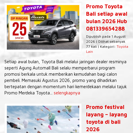
Promo Toyota
Bali setiap awal
bulan 2026 Hub
081339654288
Dipublish pada 1 August
2026 | Dilihat sebanyak
77 kali | Kategori:
Toyota
Lain
Setiap awal bulan, Toyota Bali melalui jaringan dealer resminya
seperti Agung Automall Bali selalu memperbarui program
promosi berkala untuk memberikan kemudahan bagi calon
pembeli. Memasuki Agustus 2026, promo yang dihadirkan
bertepatan dengan momentum hari kemerdekaan melalui tajuk
Promo Merdeka Toyota...
selengkapnya
Promo festival
layang – layang
toyota di bali
2026