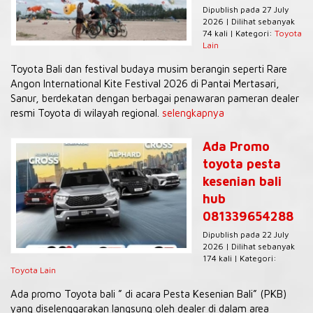
Dipublish pada 27 July
2026 | Dilihat sebanyak
74 kali | Kategori:
Toyota
Lain
Toyota Bali dan festival budaya musim berangin seperti Rare
Angon International Kite Festival 2026 di Pantai Mertasari,
Sanur, berdekatan dengan berbagai penawaran pameran dealer
resmi Toyota di wilayah regional.
selengkapnya
Ada Promo
toyota pesta
kesenian bali
hub
081339654288
Dipublish pada 22 July
2026 | Dilihat sebanyak
174 kali | Kategori:
Toyota Lain
Ada promo Toyota bali ” di acara Pesta Kesenian Bali” (PKB)
yang diselenggarakan langsung oleh dealer di dalam area