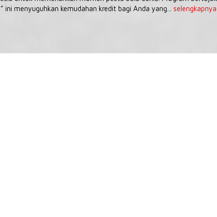
” ini menyuguhkan kemudahan kredit bagi Anda yang...
selengkapnya