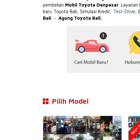
pembelian
Mobil Toyota Denpasar
. Layanan
baru Toyota Bali, Simulasi Kredit,
Test-Drive
, 
Bali
-
Agung Toyota Bali.
Pilih Model
BEST S