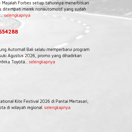
– Majalah Forbes setiap tahunnya menerbitkan
tas ditempati merek nonautomotif yang sudah
...
selengkapnya
9654288
Agung Automall Bali selalu memperbarui program
uki Agustus 2026, promo yang dihadirkan
deka Toyota...
selengkapnya
tional Kite Festival 2026 di Pantai Mertasari,
a di wilayah regional.
selengkapnya