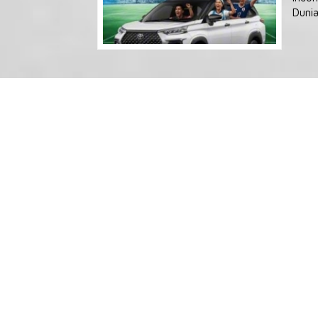
Dunia