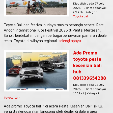
Dipublish pada 27 July
2026 | Dilihat sebanyak
69 kali | Kategori:
Toyota Lain
Toyota Bali dan festival budaya musim berangin seperti Rare
Angon International Kite Festival 2026 di Pantai Mertasari,
Sanur, berdekatan dengan berbagai penawaran pameran dealer
resmi Toyota di wilayah regional.
selengkapnya
Ada Promo
toyota pesta
kesenian bali
hub
081339654288
Dipublish pada 22 July
2026 | Dilihat sebanyak
158 kali | Kategori:
Toyota Lain
Ada promo Toyota bali ” di acara Pesta Kesenian Bali” (PKB)
yang diselenggarakan langsung oleh dealer di dalam area