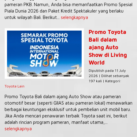
pameran PKB. Namun, Anda bisa memanfaatkan Promo Spesial
Piala Dunia 2026 dan Paket Kredit Spektakuler yang berlaku
untuk wilayah Bali. Berikut...
selengkapnya
Promo Toyota
Bali dalam
ajang Auto
Show di Living
World
Dipublish pada 11 July
2026 | Dilihat sebanyak
197 kali | Kategori:
Toyota Lain
Promo Toyota Bali dalam ajang Auto Show atau pameran
otomotif besar (seperti GIIAS atau pameran lokal) menawarkan
berbagai keuntungan eksklusif untuk pembelian unit mobil baru.
Jika Anda mencari penawaran terbaik Toyota saat ini, berikut
adalah rincian program pameran, manfaat utama,...
selengkapnya