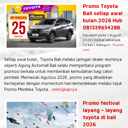
Promo Toyota
Bali setiap awal
bulan 2026 Hub
081339654288
Dipublish pada 1 August
2026 | Dilihat sebanyak
72 kali | Kategori:
Toyota
Lain
Setiap awal bulan, Toyota Bali melalui jaringan dealer resminya
seperti Agung Automall Bali selalu memperbarui program
promosi berkala untuk memberikan kemudahan bagi calon
pembeli. Memasuki Agustus 2026, promo yang dihadirkan
bertepatan dengan momentum hari kemerdekaan melalui tajuk
Promo Merdeka Toyota...
selengkapnya
Promo festival
layang – layang
toyota di bali
2026