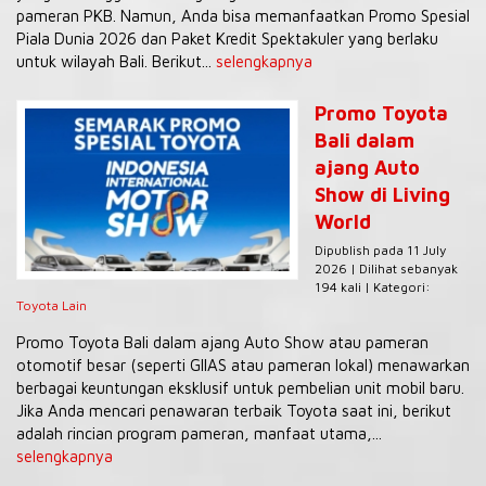
pameran PKB. Namun, Anda bisa memanfaatkan Promo Spesial
Piala Dunia 2026 dan Paket Kredit Spektakuler yang berlaku
untuk wilayah Bali. Berikut...
selengkapnya
Promo Toyota
Bali dalam
ajang Auto
Show di Living
World
Dipublish pada 11 July
2026 | Dilihat sebanyak
194 kali | Kategori:
Toyota Lain
Promo Toyota Bali dalam ajang Auto Show atau pameran
otomotif besar (seperti GIIAS atau pameran lokal) menawarkan
berbagai keuntungan eksklusif untuk pembelian unit mobil baru.
Jika Anda mencari penawaran terbaik Toyota saat ini, berikut
adalah rincian program pameran, manfaat utama,...
selengkapnya