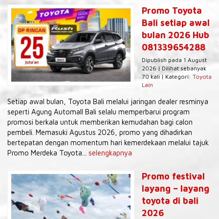
Promo Toyota
Bali setiap awal
bulan 2026 Hub
081339654288
Dipublish pada 1 August
2026 | Dilihat sebanyak
70 kali | Kategori:
Toyota
Lain
Setiap awal bulan, Toyota Bali melalui jaringan dealer resminya
seperti Agung Automall Bali selalu memperbarui program
promosi berkala untuk memberikan kemudahan bagi calon
pembeli. Memasuki Agustus 2026, promo yang dihadirkan
bertepatan dengan momentum hari kemerdekaan melalui tajuk
Promo Merdeka Toyota...
selengkapnya
Promo festival
layang – layang
toyota di bali
2026