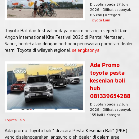
Dipublish pada 27 July
2026 | Dilihat sebanyak
68 kali | Kategori:
Toyota Lain
Toyota Bali dan festival budaya musim berangin seperti Rare
Angon International Kite Festival 2026 di Pantai Mertasari,
Sanur, berdekatan dengan berbagai penawaran pameran dealer
resmi Toyota di wilayah regional.
selengkapnya
Ada Promo
toyota pesta
kesenian bali
hub
081339654288
Dipublish pada 22 July
2026 | Dilihat sebanyak
155 kali | Kategori:
Toyota Lain
Ada promo Toyota bali ” di acara Pesta Kesenian Bali” (PKB)
yang diselenggarakan langsung oleh dealer di dalam area