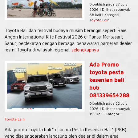
Dipublish pada 27 July
2026 | Dilihat sebanyak
68 kali | Kategori:
Toyota Lain
Toyota Bali dan festival budaya musim berangin seperti Rare
Angon International Kite Festival 2026 di Pantai Mertasari,
Sanur, berdekatan dengan berbagai penawaran pameran dealer
resmi Toyota di wilayah regional.
selengkapnya
Ada Promo
toyota pesta
kesenian bali
hub
081339654288
Dipublish pada 22 July
2026 | Dilihat sebanyak
155 kali | Kategori:
Toyota Lain
Ada promo Toyota bali ” di acara Pesta Kesenian Bali” (PKB)
yang diselenggarakan langsung oleh dealer di dalam area