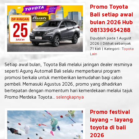
Promo Toyota
Bali setiap awal
bulan 2026 Hub
081339654288
Dipublish pada 1 August
2026 | Dilihat sebanyak
71 kali | Kategori:
Toyota
Lain
Setiap awal bulan, Toyota Bali melalui jaringan dealer resminya
seperti Agung Automall Bali selalu memperbarui program
promosi berkala untuk memberikan kemudahan bagi calon
pembeli. Memasuki Agustus 2026, promo yang dihadirkan
bertepatan dengan momentum hari kemerdekaan melalui tajuk
Promo Merdeka Toyota...
selengkapnya
Promo festival
layang – layang
toyota di bali
2026