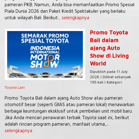
pameran PKB. Namun, Anda bisa memanfaatkan Promo Spesial
Piala Dunia 2026 dan Paket Kredit Spektakuler yang berlaku
untuk wilayah Bali. Berikut...
selengkapnya
Promo Toyota
Bali dalam
ajang Auto
Show di Living
World
Dipublish pada 11 July
2026 | Dilihat sebanyak
195 kali | Kategori:
Toyota Lain
Promo Toyota Bali dalam ajang Auto Show atau pameran
otomotif besar (seperti GIIAS atau pameran lokal) menawarkan
berbagai keuntungan eksklusif untuk pembelian unit mobil baru.
Jika Anda mencari penawaran terbaik Toyota saat ini, berikut
adalah rincian program pameran, manfaat utama,...
selengkapnya