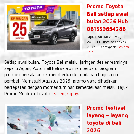
Promo Toyota
Bali setiap awal
bulan 2026 Hub
081339654288
Dipublish pada 1 August
2026 | Dilihat sebanyak
71 kali | Kategori:
Toyota
Lain
Setiap awal bulan, Toyota Bali melalui jaringan dealer resminya
seperti Agung Automall Bali selalu memperbarui program
promosi berkala untuk memberikan kemudahan bagi calon
pembeli. Memasuki Agustus 2026, promo yang dihadirkan
bertepatan dengan momentum hari kemerdekaan melalui tajuk
Promo Merdeka Toyota...
selengkapnya
Promo festival
layang – layang
toyota di bali
2026