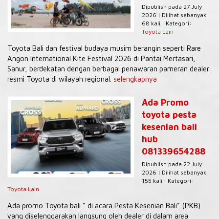
Dipublish pada 27 July
2026 | Dilihat sebanyak
68 kali | Kategori:
Toyota Lain
Toyota Bali dan festival budaya musim berangin seperti Rare
Angon International Kite Festival 2026 di Pantai Mertasari,
Sanur, berdekatan dengan berbagai penawaran pameran dealer
resmi Toyota di wilayah regional.
selengkapnya
Ada Promo
toyota pesta
kesenian bali
hub
081339654288
Dipublish pada 22 July
2026 | Dilihat sebanyak
155 kali | Kategori:
Toyota Lain
Ada promo Toyota bali ” di acara Pesta Kesenian Bali” (PKB)
yang diselenggarakan langsung oleh dealer di dalam area