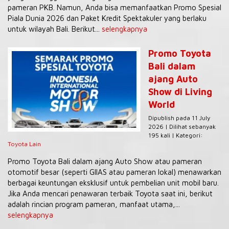
pameran PKB. Namun, Anda bisa memanfaatkan Promo Spesial
Piala Dunia 2026 dan Paket Kredit Spektakuler yang berlaku
untuk wilayah Bali. Berikut...
selengkapnya
Promo Toyota
Bali dalam
ajang Auto
Show di Living
World
Dipublish pada 11 July
2026 | Dilihat sebanyak
195 kali | Kategori:
Toyota Lain
Promo Toyota Bali dalam ajang Auto Show atau pameran
otomotif besar (seperti GIIAS atau pameran lokal) menawarkan
berbagai keuntungan eksklusif untuk pembelian unit mobil baru.
Jika Anda mencari penawaran terbaik Toyota saat ini, berikut
adalah rincian program pameran, manfaat utama,...
selengkapnya