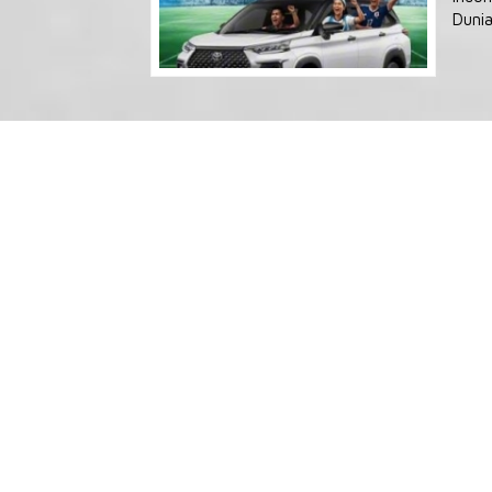
Dunia