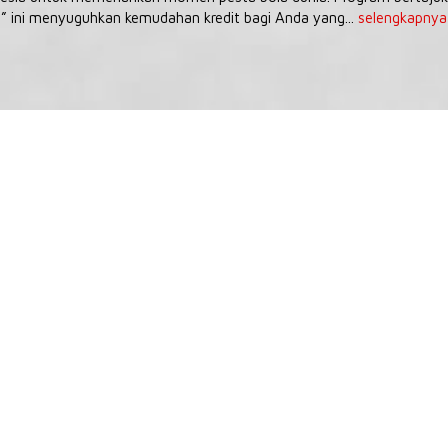
” ini menyuguhkan kemudahan kredit bagi Anda yang...
selengkapnya