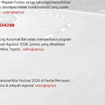
– Majalah Forbes setiap tahunnya menerbitkan
tas ditempati merek nonautomotif yang sudah
...
selengkapnya
9654288
Agung Automall Bali selalu memperbarui program
uki Agustus 2026, promo yang dihadirkan
deka Toyota...
selengkapnya
tional Kite Festival 2026 di Pantai Mertasari,
a di wilayah regional.
selengkapnya