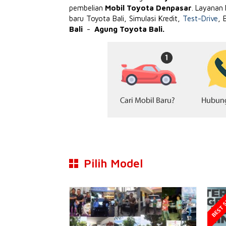
pembelian
Mobil Toyota Denpasar
. Layanan
baru Toyota Bali, Simulasi Kredit,
Test-Drive
, 
Bali
-
Agung Toyota Bali.
Pilih Model
BEST S