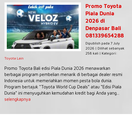
Promo Toyota
Piala Dunia
2026 di
Denpasar Bali
081339654288
Dipublish pada 7 July
2026 | Dilihat sebanyak
258 kali | Kategori:
Toyota Lain
Promo Toyota Bali edisi Piala Dunia 2026 menawarkan
berbagai program pembelian menarik di berbagai dealer resmi
Indonesia untuk memeriahkan momen pesta bola dunia.
Program bertajuk “Toyota World Cup Deals” atau “Edisi Piala
Dunia” ini menyuguhkan kemudahan kredit bagi Anda yang...
selengkapnya