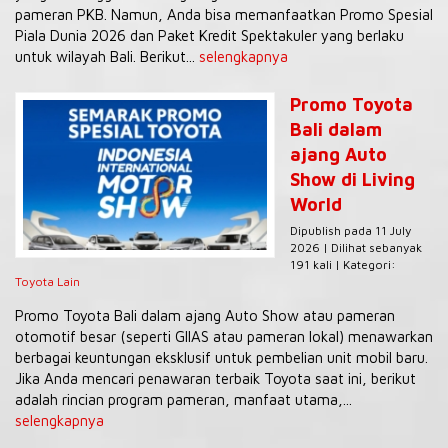
pameran PKB. Namun, Anda bisa memanfaatkan Promo Spesial
Piala Dunia 2026 dan Paket Kredit Spektakuler yang berlaku
untuk wilayah Bali. Berikut...
selengkapnya
Promo Toyota
Bali dalam
ajang Auto
Show di Living
World
Dipublish pada 11 July
2026 | Dilihat sebanyak
191 kali | Kategori:
Toyota Lain
Promo Toyota Bali dalam ajang Auto Show atau pameran
otomotif besar (seperti GIIAS atau pameran lokal) menawarkan
berbagai keuntungan eksklusif untuk pembelian unit mobil baru.
Jika Anda mencari penawaran terbaik Toyota saat ini, berikut
adalah rincian program pameran, manfaat utama,...
selengkapnya