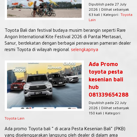
Dipublish pada 27 July
2026 | Dilihat sebanyak
63 kali | Kategori:
Toyota
Lain
Toyota Bali dan festival budaya musim berangin seperti Rare
Angon International Kite Festival 2026 di Pantai Mertasari,
Sanur, berdekatan dengan berbagai penawaran pameran dealer
resmi Toyota di wilayah regional.
selengkapnya
Ada Promo
toyota pesta
kesenian bali
hub
081339654288
Dipublish pada 22 July
2026 | Dilihat sebanyak
150 kali | Kategori:
Toyota Lain
Ada promo Toyota bali ” di acara Pesta Kesenian Bali” (PKB)
yang diselenggarakan langsung oleh dealer di dalam area