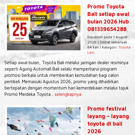
Promo Toyota
Bali setiap awal
bulan 2026 Hub
081339654288
Dipublish pada 1 August
2026 | Dilihat sebanyak
64 kali | Kategori:
Toyota
Lain
Setiap awal bulan, Toyota Bali melalui jaringan dealer resminya
seperti Agung Automall Bali selalu memperbarui program
promosi berkala untuk memberikan kemudahan bagi calon
pembeli. Memasuki Agustus 2026, promo yang dihadirkan
bertepatan dengan momentum hari kemerdekaan melalui tajuk
Promo Merdeka Toyota...
selengkapnya
Promo festival
layang – layang
toyota di bali
2026