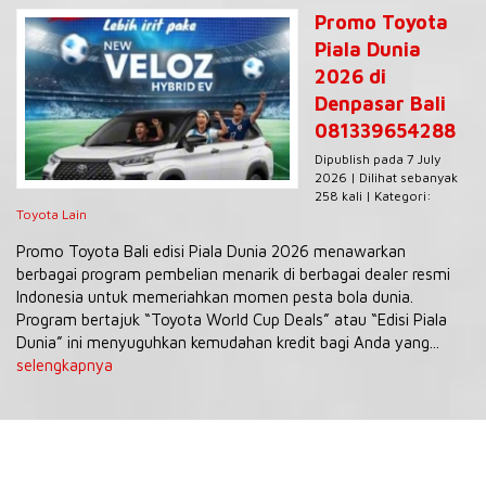
Promo Toyota
Piala Dunia
2026 di
Denpasar Bali
081339654288
Dipublish pada 7 July
2026 | Dilihat sebanyak
258 kali | Kategori:
Toyota Lain
Promo Toyota Bali edisi Piala Dunia 2026 menawarkan
berbagai program pembelian menarik di berbagai dealer resmi
Indonesia untuk memeriahkan momen pesta bola dunia.
Program bertajuk “Toyota World Cup Deals” atau “Edisi Piala
Dunia” ini menyuguhkan kemudahan kredit bagi Anda yang...
selengkapnya