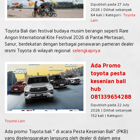
Dipublish pada 27 July
2026 | Dilihat sebanyak
64 kali | Kategori:
Toyota
Lain
Toyota Bali dan festival budaya musim berangin seperti Rare
Angon International Kite Festival 2026 di Pantai Mertasari,
Sanur, berdekatan dengan berbagai penawaran pameran dealer
resmi Toyota di wilayah regional.
selengkapnya
Ada Promo
toyota pesta
kesenian bali
hub
081339654288
Dipublish pada 22 July
2026 | Dilihat sebanyak
152 kali | Kategori:
Toyota Lain
Ada promo Toyota bali ” di acara Pesta Kesenian Bali” (PKB)
yang diselenggarakan langsung oleh dealer di dalam area