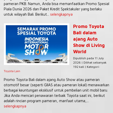
pameran PKB. Namun, Anda bisa memanfaatkan Promo Spesial
Piala Dunia 2026 dan Paket Kredit Spektakuler yang berlaku
untuk wilayah Bali. Berikut...
selengkapnya
Promo Toyota
Bali dalam
ajang Auto
Show di Living
World
Dipublish pada 11 July
2026 | Dilihat sebanyak
192 kali | Kategori:
Toyota Lain
Promo Toyota Bali dalam ajang Auto Show atau pameran
otomotif besar (seperti GIIAS atau pameran lokal) menawarkan
berbagai keuntungan eksklusif untuk pembelian unit mobil baru.
Jika Anda mencari penawaran terbaik Toyota saat ini, berikut
adalah rincian program pameran, manfaat utama,...
selengkapnya