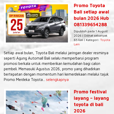
Promo Toyota
Bali setiap awal
bulan 2026 Hub
081339654288
Dipublish pada 1 August
2026 | Dilihat sebanyak
65 kali | Kategori:
Toyota
Lain
Setiap awal bulan, Toyota Bali melalui jaringan dealer resminya
seperti Agung Automall Bali selalu memperbarui program
promosi berkala untuk memberikan kemudahan bagi calon
pembeli. Memasuki Agustus 2026, promo yang dihadirkan
bertepatan dengan momentum hari kemerdekaan melalui tajuk
Promo Merdeka Toyota...
selengkapnya
Promo festival
layang – layang
toyota di bali
2026