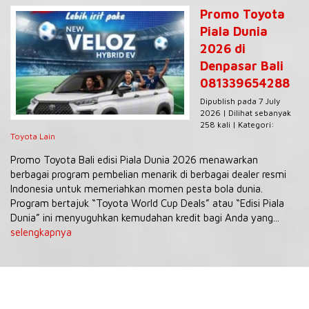
Promo Toyota
Piala Dunia
2026 di
Denpasar Bali
081339654288
Dipublish pada 7 July
2026 | Dilihat sebanyak
258 kali | Kategori:
Toyota Lain
Promo Toyota Bali edisi Piala Dunia 2026 menawarkan
berbagai program pembelian menarik di berbagai dealer resmi
Indonesia untuk memeriahkan momen pesta bola dunia.
Program bertajuk “Toyota World Cup Deals” atau “Edisi Piala
Dunia” ini menyuguhkan kemudahan kredit bagi Anda yang...
selengkapnya