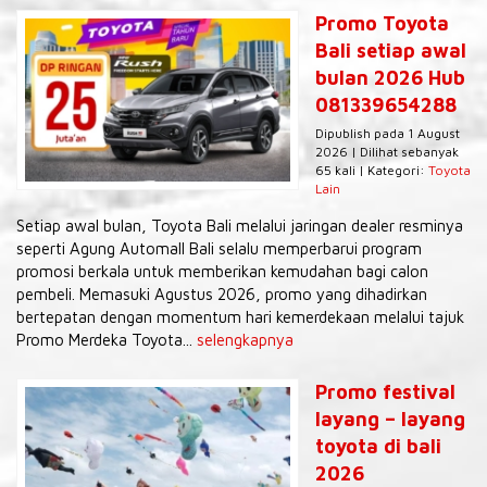
Promo Toyota
Bali setiap awal
bulan 2026 Hub
081339654288
Dipublish pada 1 August
2026 | Dilihat sebanyak
65 kali | Kategori:
Toyota
Lain
Setiap awal bulan, Toyota Bali melalui jaringan dealer resminya
seperti Agung Automall Bali selalu memperbarui program
promosi berkala untuk memberikan kemudahan bagi calon
pembeli. Memasuki Agustus 2026, promo yang dihadirkan
bertepatan dengan momentum hari kemerdekaan melalui tajuk
Promo Merdeka Toyota...
selengkapnya
Promo festival
layang – layang
toyota di bali
2026