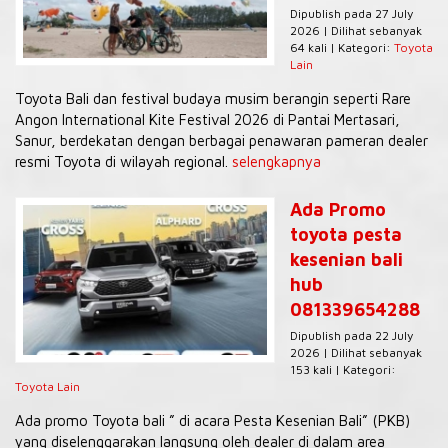
Dipublish pada 27 July
2026 | Dilihat sebanyak
64 kali | Kategori:
Toyota
Lain
Toyota Bali dan festival budaya musim berangin seperti Rare
Angon International Kite Festival 2026 di Pantai Mertasari,
Sanur, berdekatan dengan berbagai penawaran pameran dealer
resmi Toyota di wilayah regional.
selengkapnya
Ada Promo
toyota pesta
kesenian bali
hub
081339654288
Dipublish pada 22 July
2026 | Dilihat sebanyak
153 kali | Kategori:
Toyota Lain
Ada promo Toyota bali ” di acara Pesta Kesenian Bali” (PKB)
yang diselenggarakan langsung oleh dealer di dalam area