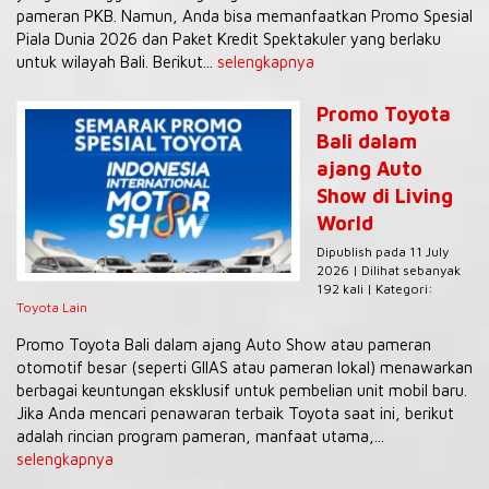
pameran PKB. Namun, Anda bisa memanfaatkan Promo Spesial
Piala Dunia 2026 dan Paket Kredit Spektakuler yang berlaku
untuk wilayah Bali. Berikut...
selengkapnya
Promo Toyota
Bali dalam
ajang Auto
Show di Living
World
Dipublish pada 11 July
2026 | Dilihat sebanyak
192 kali | Kategori:
Toyota Lain
Promo Toyota Bali dalam ajang Auto Show atau pameran
otomotif besar (seperti GIIAS atau pameran lokal) menawarkan
berbagai keuntungan eksklusif untuk pembelian unit mobil baru.
Jika Anda mencari penawaran terbaik Toyota saat ini, berikut
adalah rincian program pameran, manfaat utama,...
selengkapnya