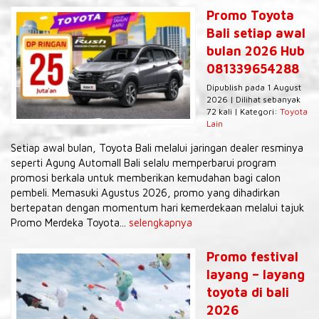
Promo Toyota
Bali setiap awal
bulan 2026 Hub
081339654288
Dipublish pada 1 August
2026 | Dilihat sebanyak
72 kali | Kategori:
Toyota
Lain
Setiap awal bulan, Toyota Bali melalui jaringan dealer resminya
seperti Agung Automall Bali selalu memperbarui program
promosi berkala untuk memberikan kemudahan bagi calon
pembeli. Memasuki Agustus 2026, promo yang dihadirkan
bertepatan dengan momentum hari kemerdekaan melalui tajuk
Promo Merdeka Toyota...
selengkapnya
Promo festival
layang – layang
toyota di bali
2026