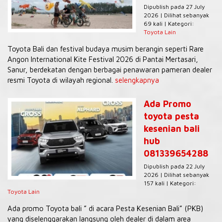
Dipublish pada 27 July
2026 | Dilihat sebanyak
69 kali | Kategori:
Toyota Lain
Toyota Bali dan festival budaya musim berangin seperti Rare
Angon International Kite Festival 2026 di Pantai Mertasari,
Sanur, berdekatan dengan berbagai penawaran pameran dealer
resmi Toyota di wilayah regional.
selengkapnya
Ada Promo
toyota pesta
kesenian bali
hub
081339654288
Dipublish pada 22 July
2026 | Dilihat sebanyak
157 kali | Kategori:
Toyota Lain
Ada promo Toyota bali ” di acara Pesta Kesenian Bali” (PKB)
yang diselenggarakan langsung oleh dealer di dalam area