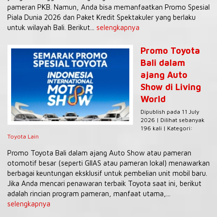
pameran PKB. Namun, Anda bisa memanfaatkan Promo Spesial
Piala Dunia 2026 dan Paket Kredit Spektakuler yang berlaku
untuk wilayah Bali. Berikut...
selengkapnya
Promo Toyota
Bali dalam
ajang Auto
Show di Living
World
Dipublish pada 11 July
2026 | Dilihat sebanyak
196 kali | Kategori:
Toyota Lain
Promo Toyota Bali dalam ajang Auto Show atau pameran
otomotif besar (seperti GIIAS atau pameran lokal) menawarkan
berbagai keuntungan eksklusif untuk pembelian unit mobil baru.
Jika Anda mencari penawaran terbaik Toyota saat ini, berikut
adalah rincian program pameran, manfaat utama,...
selengkapnya