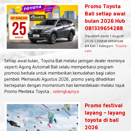
Promo Toyota
Bali setiap awal
bulan 2026 Hub
081339654288
Dipublish pada 1 August
2026 | Dilihat sebanyak
64 kali | Kategori:
Toyota
Lain
Setiap awal bulan, Toyota Bali melalui jaringan dealer resminya
seperti Agung Automall Bali selalu memperbarui program
promosi berkala untuk memberikan kemudahan bagi calon
pembeli. Memasuki Agustus 2026, promo yang dihadirkan
bertepatan dengan momentum hari kemerdekaan melalui tajuk
Promo Merdeka Toyota...
selengkapnya
Promo festival
layang – layang
toyota di bali
2026