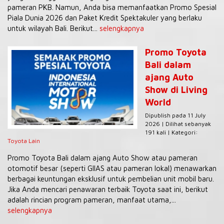
pameran PKB. Namun, Anda bisa memanfaatkan Promo Spesial
Piala Dunia 2026 dan Paket Kredit Spektakuler yang berlaku
untuk wilayah Bali. Berikut...
selengkapnya
Promo Toyota
Bali dalam
ajang Auto
Show di Living
World
Dipublish pada 11 July
2026 | Dilihat sebanyak
191 kali | Kategori:
Toyota Lain
Promo Toyota Bali dalam ajang Auto Show atau pameran
otomotif besar (seperti GIIAS atau pameran lokal) menawarkan
berbagai keuntungan eksklusif untuk pembelian unit mobil baru.
Jika Anda mencari penawaran terbaik Toyota saat ini, berikut
adalah rincian program pameran, manfaat utama,...
selengkapnya