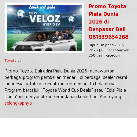
Promo Toyota
Piala Dunia
2026 di
Denpasar Bali
081339654288
Dipublish pada 7 July
2026 | Dilihat sebanyak
258 kali | Kategori:
Toyota Lain
Promo Toyota Bali edisi Piala Dunia 2026 menawarkan
berbagai program pembelian menarik di berbagai dealer resmi
Indonesia untuk memeriahkan momen pesta bola dunia.
Program bertajuk “Toyota World Cup Deals” atau “Edisi Piala
Dunia” ini menyuguhkan kemudahan kredit bagi Anda yang...
selengkapnya