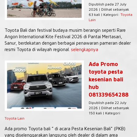
Dipublish pada 27 July
2026 | Dilihat sebanyak
63 kali | Kategori:
Toyota
Lain
Toyota Bali dan festival budaya musim berangin seperti Rare
Angon International Kite Festival 2026 di Pantai Mertasari,
Sanur, berdekatan dengan berbagai penawaran pameran dealer
resmi Toyota di wilayah regional.
selengkapnya
Ada Promo
toyota pesta
kesenian bali
hub
081339654288
Dipublish pada 22 July
2026 | Dilihat sebanyak
150 kali | Kategori:
Toyota Lain
Ada promo Toyota bali ” di acara Pesta Kesenian Bali” (PKB)
yang diselenggarakan langsung oleh dealer di dalam area