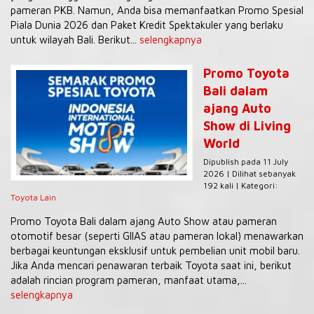
pameran PKB. Namun, Anda bisa memanfaatkan Promo Spesial
Piala Dunia 2026 dan Paket Kredit Spektakuler yang berlaku
untuk wilayah Bali. Berikut...
selengkapnya
Promo Toyota
Bali dalam
ajang Auto
Show di Living
World
Dipublish pada 11 July
2026 | Dilihat sebanyak
192 kali | Kategori:
Toyota Lain
Promo Toyota Bali dalam ajang Auto Show atau pameran
otomotif besar (seperti GIIAS atau pameran lokal) menawarkan
berbagai keuntungan eksklusif untuk pembelian unit mobil baru.
Jika Anda mencari penawaran terbaik Toyota saat ini, berikut
adalah rincian program pameran, manfaat utama,...
selengkapnya