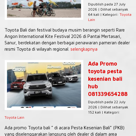
Dipublish pada 27 July
2026 | Dilihat sebanyak
64 kali | Kategori:
Toyota
Lain
Toyota Bali dan festival budaya musim berangin seperti Rare
Angon International Kite Festival 2026 di Pantai Mertasari,
Sanur, berdekatan dengan berbagai penawaran pameran dealer
resmi Toyota di wilayah regional.
selengkapnya
Ada Promo
toyota pesta
kesenian bali
hub
081339654288
Dipublish pada 22 July
2026 | Dilihat sebanyak
152 kali | Kategori:
Toyota Lain
Ada promo Toyota bali ” di acara Pesta Kesenian Bali” (PKB)
yang diselenggarakan langsung oleh dealer di dalam area