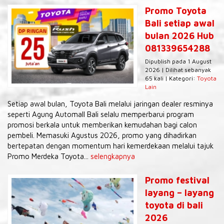
Promo Toyota
Bali setiap awal
bulan 2026 Hub
081339654288
Dipublish pada 1 August
2026 | Dilihat sebanyak
65 kali | Kategori:
Toyota
Lain
Setiap awal bulan, Toyota Bali melalui jaringan dealer resminya
seperti Agung Automall Bali selalu memperbarui program
promosi berkala untuk memberikan kemudahan bagi calon
pembeli. Memasuki Agustus 2026, promo yang dihadirkan
bertepatan dengan momentum hari kemerdekaan melalui tajuk
Promo Merdeka Toyota...
selengkapnya
Promo festival
layang – layang
toyota di bali
2026