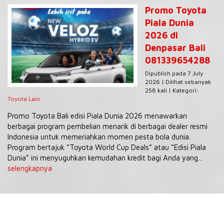
Promo Toyota
Piala Dunia
2026 di
Denpasar Bali
081339654288
Dipublish pada 7 July
2026 | Dilihat sebanyak
258 kali | Kategori:
Toyota Lain
Promo Toyota Bali edisi Piala Dunia 2026 menawarkan
berbagai program pembelian menarik di berbagai dealer resmi
Indonesia untuk memeriahkan momen pesta bola dunia.
Program bertajuk “Toyota World Cup Deals” atau “Edisi Piala
Dunia” ini menyuguhkan kemudahan kredit bagi Anda yang...
selengkapnya