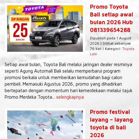
Promo Toyota
Bali setiap awal
bulan 2026 Hub
081339654288
Dipublish pada 1 August
2026 | Dilihat sebanyak
76 kali | Kategori:
Toyota
Lain
Setiap awal bulan, Toyota Bali melalui jaringan dealer resminya
seperti Agung Automall Bali selalu memperbarui program
promosi berkala untuk memberikan kemudahan bagi calon
pembeli. Memasuki Agustus 2026, promo yang dihadirkan
bertepatan dengan momentum hari kemerdekaan melalui tajuk
Promo Merdeka Toyota...
selengkapnya
Promo festival
layang – layang
toyota di bali
2026