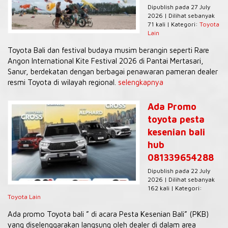
Dipublish pada 27 July
2026 | Dilihat sebanyak
71 kali | Kategori:
Toyota
Lain
Toyota Bali dan festival budaya musim berangin seperti Rare
Angon International Kite Festival 2026 di Pantai Mertasari,
Sanur, berdekatan dengan berbagai penawaran pameran dealer
resmi Toyota di wilayah regional.
selengkapnya
Ada Promo
toyota pesta
kesenian bali
hub
081339654288
Dipublish pada 22 July
2026 | Dilihat sebanyak
162 kali | Kategori:
Toyota Lain
Ada promo Toyota bali ” di acara Pesta Kesenian Bali” (PKB)
yang diselenggarakan langsung oleh dealer di dalam area