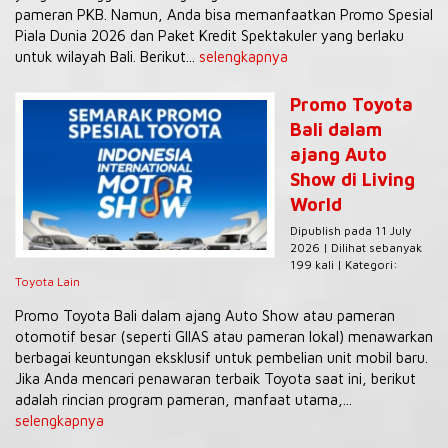
pameran PKB. Namun, Anda bisa memanfaatkan Promo Spesial
Piala Dunia 2026 dan Paket Kredit Spektakuler yang berlaku
untuk wilayah Bali. Berikut...
selengkapnya
Promo Toyota
Bali dalam
ajang Auto
Show di Living
World
Dipublish pada 11 July
2026 | Dilihat sebanyak
199 kali | Kategori:
Toyota Lain
Promo Toyota Bali dalam ajang Auto Show atau pameran
otomotif besar (seperti GIIAS atau pameran lokal) menawarkan
berbagai keuntungan eksklusif untuk pembelian unit mobil baru.
Jika Anda mencari penawaran terbaik Toyota saat ini, berikut
adalah rincian program pameran, manfaat utama,...
selengkapnya