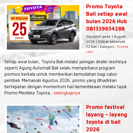
Promo Toyota
Bali setiap awal
bulan 2026 Hub
081339654288
Dipublish pada 1 August
2026 | Dilihat sebanyak
72 kali | Kategori:
Toyota
Lain
Setiap awal bulan, Toyota Bali melalui jaringan dealer resminya
seperti Agung Automall Bali selalu memperbarui program
promosi berkala untuk memberikan kemudahan bagi calon
pembeli. Memasuki Agustus 2026, promo yang dihadirkan
bertepatan dengan momentum hari kemerdekaan melalui tajuk
Promo Merdeka Toyota...
selengkapnya
Promo festival
layang – layang
toyota di bali
2026