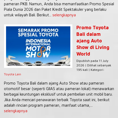
pameran PKB. Namun, Anda bisa memanfaatkan Promo Spesial
Piala Dunia 2026 dan Paket Kredit Spektakuler yang berlaku
untuk wilayah Bali. Berikut...
selengkapnya
Promo Toyota
Bali dalam
ajang Auto
Show di Living
World
Dipublish pada 11 July
2026 | Dilihat sebanyak
195 kali | Kategori:
Toyota Lain
Promo Toyota Bali dalam ajang Auto Show atau pameran
otomotif besar (seperti GIIAS atau pameran lokal) menawarkan
berbagai keuntungan eksklusif untuk pembelian unit mobil baru.
Jika Anda mencari penawaran terbaik Toyota saat ini, berikut
adalah rincian program pameran, manfaat utama,...
selengkapnya