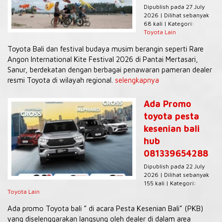
Dipublish pada 27 July
2026 | Dilihat sebanyak
68 kali | Kategori:
Toyota Lain
Toyota Bali dan festival budaya musim berangin seperti Rare
Angon International Kite Festival 2026 di Pantai Mertasari,
Sanur, berdekatan dengan berbagai penawaran pameran dealer
resmi Toyota di wilayah regional.
selengkapnya
Ada Promo
toyota pesta
kesenian bali
hub
081339654288
Dipublish pada 22 July
2026 | Dilihat sebanyak
155 kali | Kategori:
Toyota Lain
Ada promo Toyota bali ” di acara Pesta Kesenian Bali” (PKB)
yang diselenggarakan langsung oleh dealer di dalam area