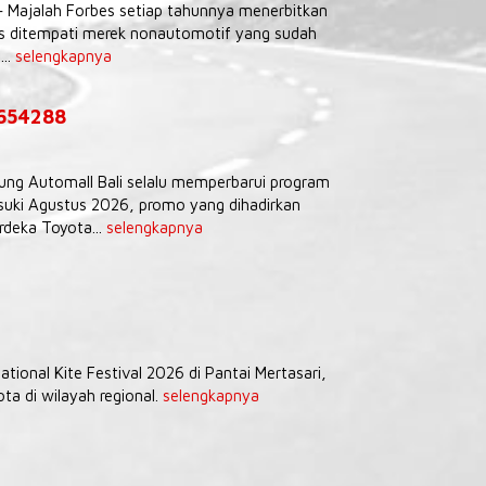
– Majalah Forbes setiap tahunnya menerbitkan
tas ditempati merek nonautomotif yang sudah
...
selengkapnya
9654288
Agung Automall Bali selalu memperbarui program
uki Agustus 2026, promo yang dihadirkan
deka Toyota...
selengkapnya
tional Kite Festival 2026 di Pantai Mertasari,
a di wilayah regional.
selengkapnya