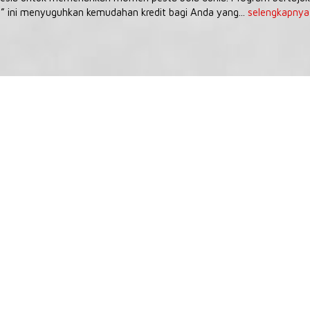
” ini menyuguhkan kemudahan kredit bagi Anda yang...
selengkapnya