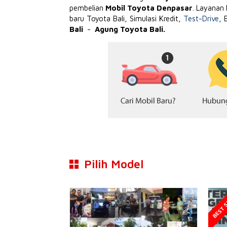
pembelian
Mobil Toyota Denpasar
. Layanan
baru Toyota Bali, Simulasi Kredit,
Test-Drive
, 
Bali
-
Agung Toyota Bali.
Pilih Model
BEST S