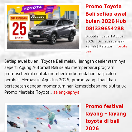
Promo Toyota
Bali setiap awal
bulan 2026 Hub
081339654288
Dipublish pada 1 August
2026 | Dilihat sebanyak
72 kali | Kategori:
Toyota
Lain
Setiap awal bulan, Toyota Bali melalui jaringan dealer resminya
seperti Agung Automall Bali selalu memperbarui program
promosi berkala untuk memberikan kemudahan bagi calon
pembeli. Memasuki Agustus 2026, promo yang dihadirkan
bertepatan dengan momentum hari kemerdekaan melalui tajuk
Promo Merdeka Toyota...
selengkapnya
Promo festival
layang – layang
toyota di bali
2026