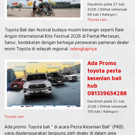
Dipublish pada 27 July
2026 | Dilihat sebanyak
68 kali | Kategori:
Toyota Lain
Toyota Bali dan festival budaya musim berangin seperti Rare
Angon International Kite Festival 2026 di Pantai Mertasari,
Sanur, berdekatan dengan berbagai penawaran pameran dealer
resmi Toyota di wilayah regional.
selengkapnya
Ada Promo
toyota pesta
kesenian bali
hub
081339654288
Dipublish pada 22 July
2026 | Dilihat sebanyak
155 kali | Kategori:
Toyota Lain
Ada promo Toyota bali ” di acara Pesta Kesenian Bali” (PKB)
yang diselenggarakan langsung oleh dealer di dalam area