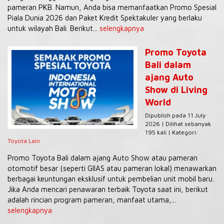
pameran PKB. Namun, Anda bisa memanfaatkan Promo Spesial
Piala Dunia 2026 dan Paket Kredit Spektakuler yang berlaku
untuk wilayah Bali. Berikut...
selengkapnya
Promo Toyota
Bali dalam
ajang Auto
Show di Living
World
Dipublish pada 11 July
2026 | Dilihat sebanyak
195 kali | Kategori:
Toyota Lain
Promo Toyota Bali dalam ajang Auto Show atau pameran
otomotif besar (seperti GIIAS atau pameran lokal) menawarkan
berbagai keuntungan eksklusif untuk pembelian unit mobil baru.
Jika Anda mencari penawaran terbaik Toyota saat ini, berikut
adalah rincian program pameran, manfaat utama,...
selengkapnya