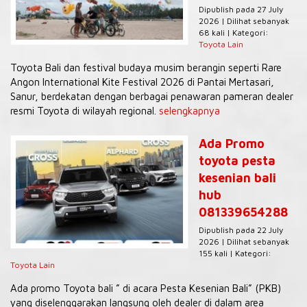
Dipublish pada 27 July
2026 | Dilihat sebanyak
68 kali | Kategori:
Toyota Lain
Toyota Bali dan festival budaya musim berangin seperti Rare
Angon International Kite Festival 2026 di Pantai Mertasari,
Sanur, berdekatan dengan berbagai penawaran pameran dealer
resmi Toyota di wilayah regional.
selengkapnya
Ada Promo
toyota pesta
kesenian bali
hub
081339654288
Dipublish pada 22 July
2026 | Dilihat sebanyak
155 kali | Kategori:
Toyota Lain
Ada promo Toyota bali ” di acara Pesta Kesenian Bali” (PKB)
yang diselenggarakan langsung oleh dealer di dalam area