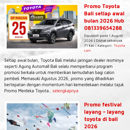
Promo Toyota
Bali setiap awal
bulan 2026 Hub
081339654288
Dipublish pada 1 August
2026 | Dilihat sebanyak
71 kali | Kategori:
Toyota
Lain
Setiap awal bulan, Toyota Bali melalui jaringan dealer resminya
seperti Agung Automall Bali selalu memperbarui program
promosi berkala untuk memberikan kemudahan bagi calon
pembeli. Memasuki Agustus 2026, promo yang dihadirkan
bertepatan dengan momentum hari kemerdekaan melalui tajuk
Promo Merdeka Toyota...
selengkapnya
Promo festival
layang – layang
toyota di bali
2026