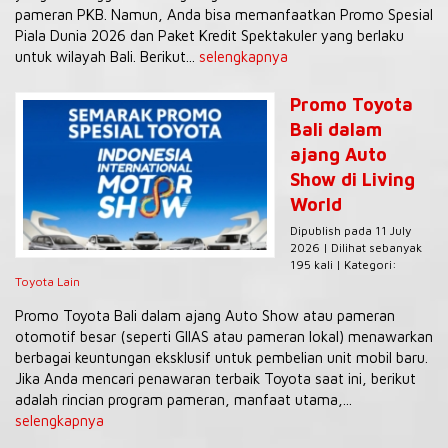
pameran PKB. Namun, Anda bisa memanfaatkan Promo Spesial
Piala Dunia 2026 dan Paket Kredit Spektakuler yang berlaku
untuk wilayah Bali. Berikut...
selengkapnya
Promo Toyota
Bali dalam
ajang Auto
Show di Living
World
Dipublish pada 11 July
2026 | Dilihat sebanyak
195 kali | Kategori:
Toyota Lain
Promo Toyota Bali dalam ajang Auto Show atau pameran
otomotif besar (seperti GIIAS atau pameran lokal) menawarkan
berbagai keuntungan eksklusif untuk pembelian unit mobil baru.
Jika Anda mencari penawaran terbaik Toyota saat ini, berikut
adalah rincian program pameran, manfaat utama,...
selengkapnya