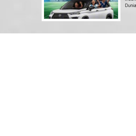
Dunia