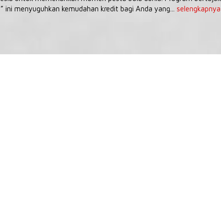
” ini menyuguhkan kemudahan kredit bagi Anda yang...
selengkapnya