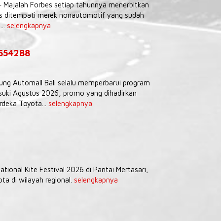
– Majalah Forbes setiap tahunnya menerbitkan
tas ditempati merek nonautomotif yang sudah
...
selengkapnya
9654288
Agung Automall Bali selalu memperbarui program
uki Agustus 2026, promo yang dihadirkan
deka Toyota...
selengkapnya
tional Kite Festival 2026 di Pantai Mertasari,
a di wilayah regional.
selengkapnya