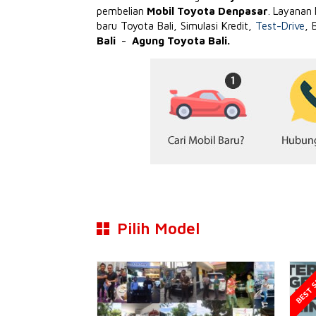
pembelian
Mobil Toyota Denpasar
. Layanan
baru Toyota Bali, Simulasi Kredit,
Test-Drive
, 
Bali
-
Agung Toyota Bali.
Pilih Model
BEST S