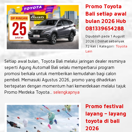
Promo Toyota
Bali setiap awal
bulan 2026 Hub
081339654288
Dipublish pada 1 August
2026 | Dilihat sebanyak
72 kali | Kategori:
Toyota
Lain
Setiap awal bulan, Toyota Bali melalui jaringan dealer resminya
seperti Agung Automall Bali selalu memperbarui program
promosi berkala untuk memberikan kemudahan bagi calon
pembeli. Memasuki Agustus 2026, promo yang dihadirkan
bertepatan dengan momentum hari kemerdekaan melalui tajuk
Promo Merdeka Toyota...
selengkapnya
Promo festival
layang – layang
toyota di bali
2026