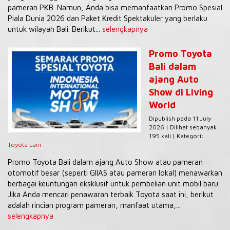
pameran PKB. Namun, Anda bisa memanfaatkan Promo Spesial
Piala Dunia 2026 dan Paket Kredit Spektakuler yang berlaku
untuk wilayah Bali. Berikut...
selengkapnya
Promo Toyota
Bali dalam
ajang Auto
Show di Living
World
Dipublish pada 11 July
2026 | Dilihat sebanyak
195 kali | Kategori:
Toyota Lain
Promo Toyota Bali dalam ajang Auto Show atau pameran
otomotif besar (seperti GIIAS atau pameran lokal) menawarkan
berbagai keuntungan eksklusif untuk pembelian unit mobil baru.
Jika Anda mencari penawaran terbaik Toyota saat ini, berikut
adalah rincian program pameran, manfaat utama,...
selengkapnya