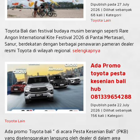
Dipublish pada 27 July
2026 | Dilihat sebanyak
68 kali | Kategori:
Toyota Lain
Toyota Bali dan festival budaya musim berangin seperti Rare
Angon International Kite Festival 2026 di Pantai Mertasari,
Sanur, berdekatan dengan berbagai penawaran pameran dealer
resmi Toyota di wilayah regional.
selengkapnya
Ada Promo
toyota pesta
kesenian bali
hub
081339654288
Dipublish pada 22 July
2026 | Dilihat sebanyak
156 kali | Kategori:
Toyota Lain
Ada promo Toyota bali ” di acara Pesta Kesenian Bali” (PKB)
yang diselenggarakan langsung oleh dealer di dalam area