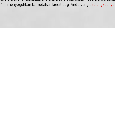
” ini menyuguhkan kemudahan kredit bagi Anda yang...
selengkapnya