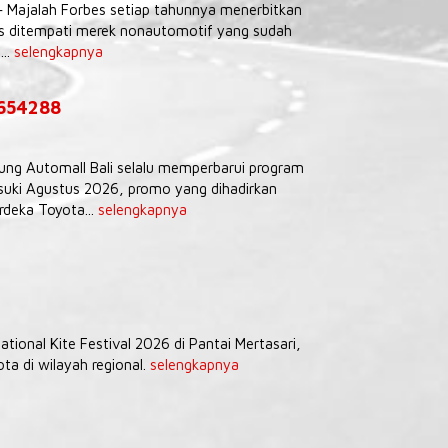
– Majalah Forbes setiap tahunnya menerbitkan
tas ditempati merek nonautomotif yang sudah
...
selengkapnya
9654288
Agung Automall Bali selalu memperbarui program
uki Agustus 2026, promo yang dihadirkan
deka Toyota...
selengkapnya
tional Kite Festival 2026 di Pantai Mertasari,
a di wilayah regional.
selengkapnya