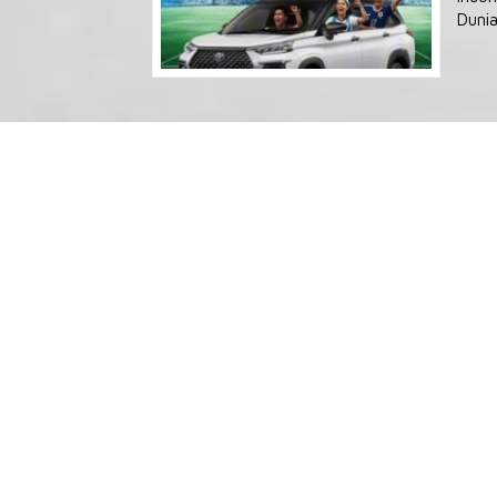
Dunia