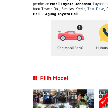
pembelian
Mobil Toyota Denpasar
. Layanan
baru Toyota Bali, Simulasi Kredit,
Test-Drive
, 
Bali
-
Agung Toyota Bali.
Pilih Model
BEST S