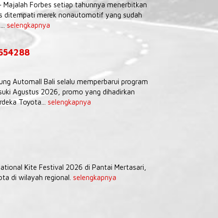
– Majalah Forbes setiap tahunnya menerbitkan
tas ditempati merek nonautomotif yang sudah
...
selengkapnya
9654288
Agung Automall Bali selalu memperbarui program
uki Agustus 2026, promo yang dihadirkan
deka Toyota...
selengkapnya
tional Kite Festival 2026 di Pantai Mertasari,
a di wilayah regional.
selengkapnya