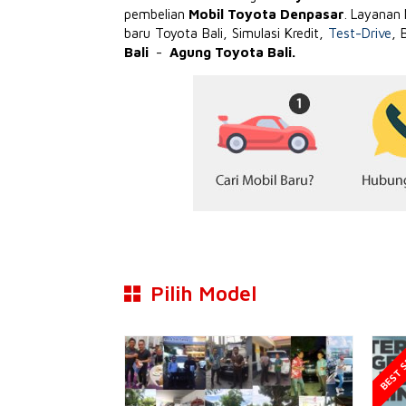
pembelian
Mobil Toyota Denpasar
. Layanan
baru Toyota Bali, Simulasi Kredit,
Test-Drive
, 
Bali
-
Agung Toyota Bali.
Pilih Model
BEST S