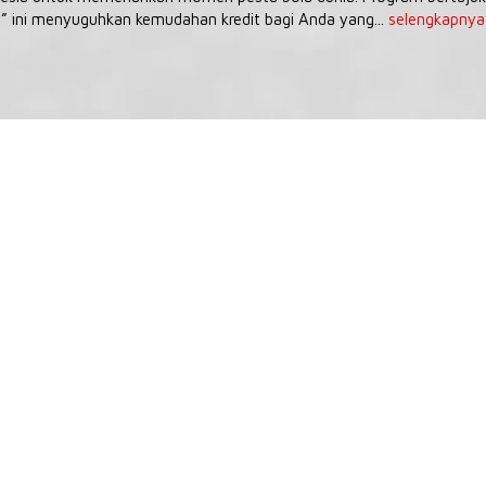
” ini menyuguhkan kemudahan kredit bagi Anda yang...
selengkapnya