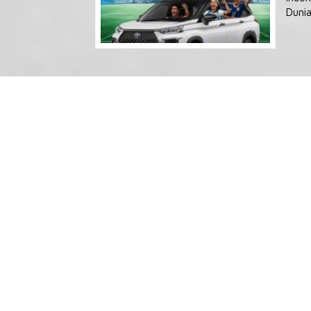
Dunia