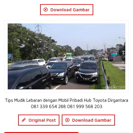
Download Gambar
Tips Mudik Lebaran dengan Mobil Pribadi Hub Toyota Dirgantara
081 339 654 288 081 999 568 203
Original Post
Download Gambar