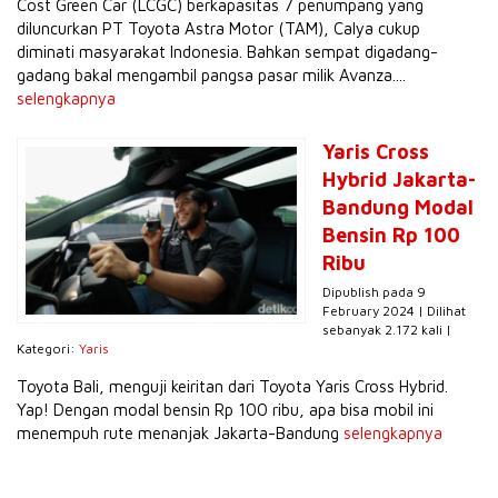
Cost Green Car (LCGC) berkapasitas 7 penumpang yang
diluncurkan PT Toyota Astra Motor (TAM), Calya cukup
diminati masyarakat Indonesia. Bahkan sempat digadang-
gadang bakal mengambil pangsa pasar milik Avanza....
selengkapnya
Yaris Cross
Hybrid Jakarta-
Bandung Modal
Bensin Rp 100
Ribu
Dipublish pada 9
February 2024 | Dilihat
sebanyak 2.172 kali |
Kategori:
Yaris
Toyota Bali, menguji keiritan dari Toyota Yaris Cross Hybrid.
Yap! Dengan modal bensin Rp 100 ribu, apa bisa mobil ini
menempuh rute menanjak Jakarta-Bandung
selengkapnya