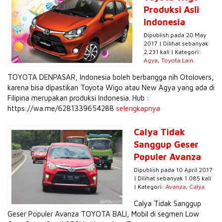
Produksi Asli
Indonesia
Dipublish pada 20 May
2017 | Dilihat sebanyak
2.231 kali | Kategori:
Agya
,
Toyota Lain
TOYOTA DENPASAR, Indonesia boleh berbangga nih Otolovers,
karena bisa dipastikan Toyota Wigo atau New Agya yang ada di
Filipina merupakan produksi Indonesia. Hub :
https://wa.me/6281339654288
selengkapnya
Calya Tidak
Sanggup Geser
Populer Avanza
Dipublish pada 10 April 2017
| Dilihat sebanyak 1.085 kali
| Kategori:
Avanza
,
Calya
Calya Tidak Sanggup
Geser Populer Avanza TOYOTA BALI, Mobil di segmen Low