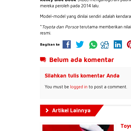
mereka peroleh pada 2014 lalu.
Model-model yang dinilai sendiri adalah kenda
“
Toyota dan Porsce
terutama memberikan nilai j
resmi.
Bagikan ke
Belum ada komentar
Silahkan tulis komentar Anda
You must be
logged in
to post a comment.
Artikel Lainnya
Toy