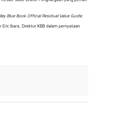
lley Blue Book Official Residual Value Guide
.
r Eric Ibara, Direktur KBB dalam pernyataan