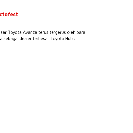
ctofest
asar Toyota Avanza terus tergerus oleh para
 sebagai dealer terbesar Toyota Hub :