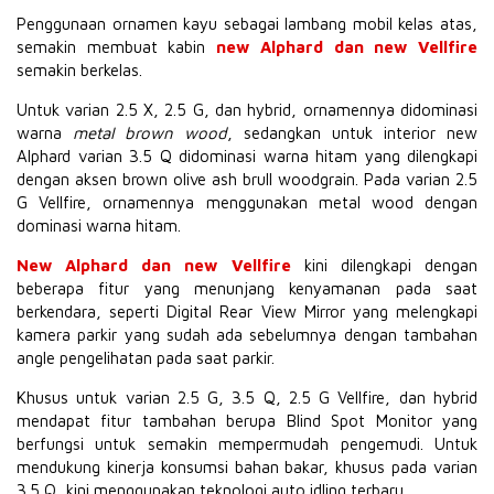
Penggunaan ornamen kayu sebagai lambang mobil kelas atas,
semakin membuat kabin
new Alphard dan new Vellfire
semakin berkelas.
Untuk varian 2.5 X, 2.5 G, dan hybrid, ornamennya didominasi
warna
metal brown wood
, sedangkan untuk interior new
Alphard varian 3.5 Q didominasi warna hitam yang dilengkapi
dengan aksen brown olive ash brull woodgrain. Pada varian 2.5
G Vellfire, ornamennya menggunakan metal wood dengan
dominasi warna hitam.
New Alphard dan new Vellfire
kini dilengkapi dengan
beberapa fitur yang menunjang kenyamanan pada saat
berkendara, seperti Digital Rear View Mirror yang melengkapi
kamera parkir yang sudah ada sebelumnya dengan tambahan
angle pengelihatan pada saat parkir.
Khusus untuk varian 2.5 G, 3.5 Q, 2.5 G Vellfire, dan hybrid
mendapat fitur tambahan berupa Blind Spot Monitor yang
berfungsi untuk semakin mempermudah pengemudi. Untuk
mendukung kinerja konsumsi bahan bakar, khusus pada varian
3.5 Q, kini menggunakan teknologi auto idling terbaru.