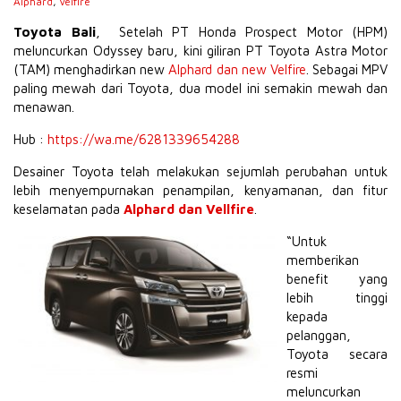
Alphard
,
Velfire
Toyota Bali
, Setelah PT Honda Prospect Motor (HPM)
meluncurkan Odyssey baru, kini giliran PT Toyota Astra Motor
(TAM) menghadirkan new
Alphard dan new Velfire
. Sebagai MPV
paling mewah dari Toyota, dua model ini semakin mewah dan
menawan.
Hub :
https://wa.me/6281339654288
Desainer Toyota telah melakukan sejumlah perubahan untuk
lebih menyempurnakan penampilan, kenyamanan, dan fitur
keselamatan pada
Alphard dan Vellfire
.
“Untuk
memberikan
benefit yang
lebih tinggi
kepada
pelanggan,
Toyota secara
resmi
meluncurkan