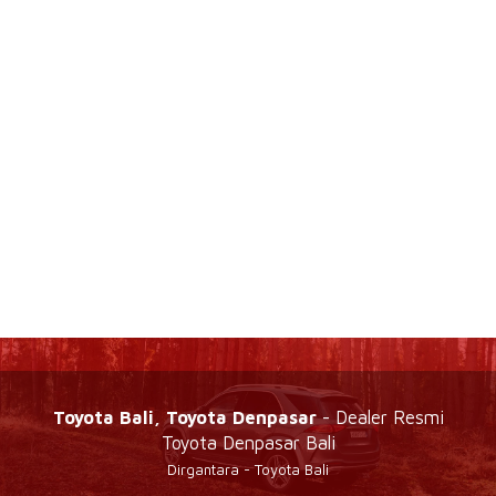
Toyota Bali, Toyota Denpasar
- Dealer Resmi
Toyota Denpasar Bali
Dirgantara - Toyota Bali