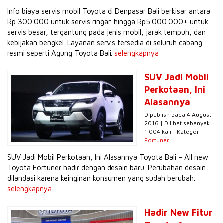
Info biaya servis mobil Toyota di Denpasar Bali berkisar antara
Rp 300.000 untuk servis ringan hingga Rp5.000.000+ untuk
servis besar, tergantung pada jenis mobil, jarak tempuh, dan
kebijakan bengkel. Layanan servis tersedia di seluruh cabang
resmi seperti Agung Toyota Bali.
selengkapnya
SUV Jadi Mobil
Perkotaan, Ini
Alasannya
Dipublish pada 4 August
2016 | Dilihat sebanyak
1.004 kali | Kategori:
Fortuner
SUV Jadi Mobil Perkotaan, Ini Alasannya Toyota Bali – All new
Toyota Fortuner hadir dengan desain baru. Perubahan desain
dilandasi karena keinginan konsumen yang sudah berubah.
selengkapnya
Hadir New Fitur