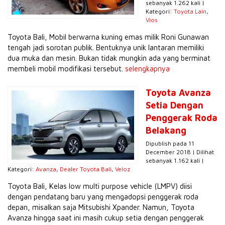
sebanyak 1.262 kali |
Kategori:
Toyota Lain
,
Vios
Toyota Bali, Mobil berwarna kuning emas milik Roni Gunawan
tengah jadi sorotan publik. Bentuknya unik lantaran memiliki
dua muka dan mesin. Bukan tidak mungkin ada yang berminat
membeli mobil modifikasi tersebut.
selengkapnya
Toyota Avanza
Setia Dengan
Penggerak Roda
Belakang
Dipublish pada 11
December 2018 | Dilihat
sebanyak 1.162 kali |
Kategori:
Avanza
,
Dealer Toyota Bali
,
Veloz
Toyota Bali, Kelas low multi purpose vehicle (LMPV) diisi
dengan pendatang baru yang mengadopsi penggerak roda
depan, misalkan saja Mitsubishi Xpander. Namun, Toyota
Avanza hingga saat ini masih cukup setia dengan penggerak