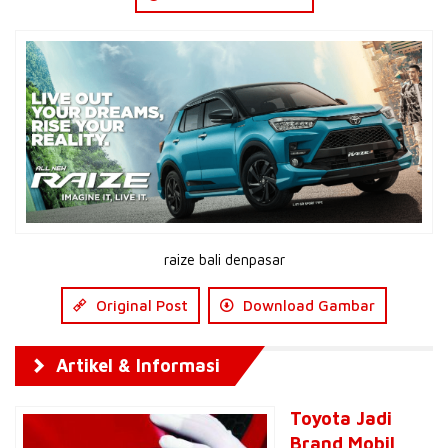
raize bali denpasar
Original Post
Download Gambar
Artikel & Informasi
Toyota Jadi
Brand Mobil