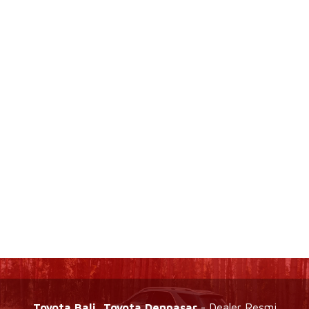
Toyota Bali, Toyota Denpasar
- Dealer Resmi