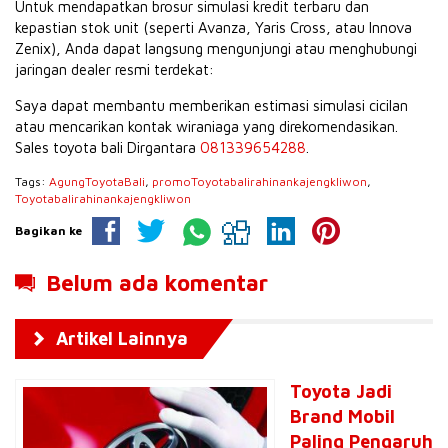
Untuk mendapatkan brosur simulasi kredit terbaru dan
kepastian stok unit (seperti Avanza, Yaris Cross, atau Innova
Zenix), Anda dapat langsung mengunjungi atau menghubungi
jaringan dealer resmi terdekat:
Saya dapat membantu memberikan estimasi simulasi cicilan
atau mencarikan kontak wiraniaga yang direkomendasikan.
Sales toyota bali Dirgantara
081339654288
.
Tags:
AgungToyotaBali
,
promoToyotabalirahinankajengkliwon
,
Toyotabalirahinankajengkliwon
Bagikan ke
Belum ada komentar
Artikel Lainnya
Toyota Jadi
Brand Mobil
Paling Pengaruh