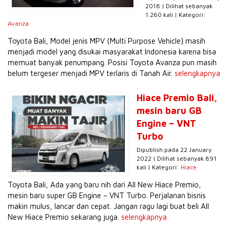
2018 | Dilihat sebanyak
1.260 kali | Kategori:
Avanza
Toyota Bali, Model jenis MPV (Multi Purpose Vehicle) masih
menjadi model yang disukai masyarakat Indonesia karena bisa
memuat banyak penumpang. Posisi Toyota Avanza pun masih
belum tergeser menjadi MPV terlaris di Tanah Air.
selengkapnya
Hiace Premio Bali,
mesin baru GB
Engine – VNT
Turbo
Dipublish pada 22 January
2022 | Dilihat sebanyak 891
kali | Kategori:
Hiace
Toyota Bali, Ada yang baru nih dari All New Hiace Premio,
mesin baru super GB Engine – VNT Turbo. Perjalanan bisnis
makin mulus, lancar dan cepat. Jangan ragu lagi buat beli All
New Hiace Premio sekarang juga.
selengkapnya