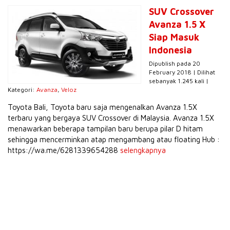
SUV Crossover
Avanza 1.5 X
Siap Masuk
Indonesia
Dipublish pada 20
February 2018 | Dilihat
sebanyak 1.245 kali |
Kategori:
Avanza
,
Veloz
Toyota Bali, Toyota baru saja mengenalkan Avanza 1.5X
terbaru yang bergaya SUV Crossover di Malaysia. Avanza 1.5X
menawarkan beberapa tampilan baru berupa pilar D hitam
sehingga mencerminkan atap mengambang atau floating Hub :
https://wa.me/6281339654288
selengkapnya