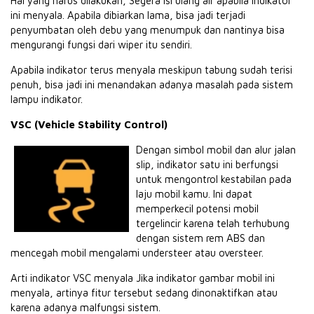
Hal yang harus dilakukan, Segera isi ulang air apabila indikator
ini menyala. Apabila dibiarkan lama, bisa jadi terjadi
penyumbatan oleh debu yang menumpuk dan nantinya bisa
mengurangi fungsi dari wiper itu sendiri.
Apabila indikator terus menyala meskipun tabung sudah terisi
penuh, bisa jadi ini menandakan adanya masalah pada sistem
lampu indikator.
VSC (Vehicle Stability Control)
Dengan simbol mobil dan alur jalan
slip, indikator satu ini berfungsi
untuk mengontrol kestabilan pada
laju mobil kamu. Ini dapat
memperkecil potensi mobil
tergelincir karena telah terhubung
dengan sistem rem ABS dan
mencegah mobil mengalami understeer atau oversteer.
Arti indikator VSC menyala Jika indikator gambar mobil ini
menyala, artinya fitur tersebut sedang dinonaktifkan atau
karena adanya malfungsi sistem.