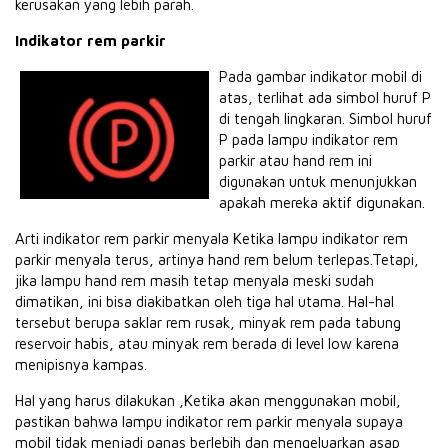
kerusakan yang lebih parah.
Indikator rem parkir
Pada gambar indikator mobil di
atas, terlihat ada simbol huruf P
di tengah lingkaran. Simbol huruf
P pada lampu indikator rem
parkir atau hand rem ini
digunakan untuk menunjukkan
apakah mereka aktif digunakan.
Arti indikator rem parkir menyala Ketika lampu indikator rem
parkir menyala terus, artinya hand rem belum terlepas.Tetapi,
jika lampu hand rem masih tetap menyala meski sudah
dimatikan, ini bisa diakibatkan oleh tiga hal utama. Hal-hal
tersebut berupa saklar rem rusak, minyak rem pada tabung
reservoir habis, atau minyak rem berada di level low karena
menipisnya kampas.
Hal yang harus dilakukan ,Ketika akan menggunakan mobil,
pastikan bahwa lampu indikator rem parkir menyala supaya
mobil tidak menjadi panas berlebih dan mengeluarkan asap