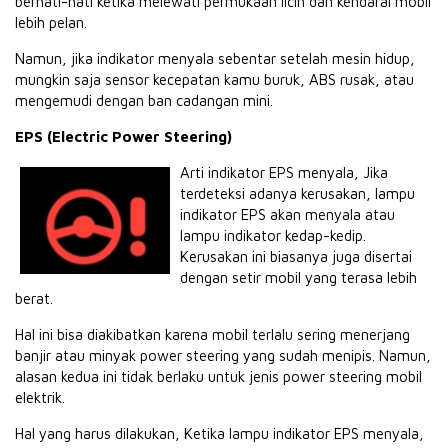
berhati-hati ketika melewati permukaan licin dan kendarai mobil
lebih pelan.
Namun, jika indikator menyala sebentar setelah mesin hidup,
mungkin saja sensor kecepatan kamu buruk, ABS rusak, atau
mengemudi dengan ban cadangan mini.
EPS (Electric Power Steering)
Arti indikator EPS menyala, Jika
terdeteksi adanya kerusakan, lampu
indikator EPS akan menyala atau
lampu indikator kedap-kedip.
Kerusakan ini biasanya juga disertai
dengan setir mobil yang terasa lebih
berat.
Hal ini bisa diakibatkan karena mobil terlalu sering menerjang
banjir atau minyak power steering yang sudah menipis. Namun,
alasan kedua ini tidak berlaku untuk jenis power steering mobil
elektrik.
Hal yang harus dilakukan, Ketika lampu indikator EPS menyala,