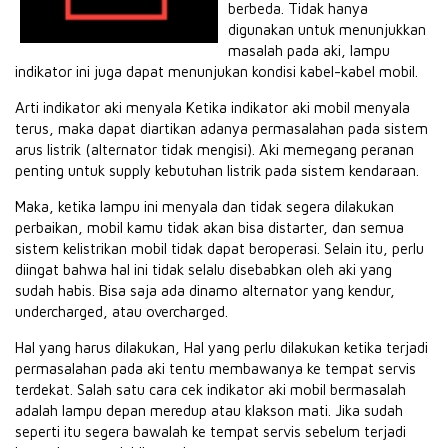
berbeda. Tidak hanya
digunakan untuk menunjukkan
masalah pada aki, lampu
indikator ini juga dapat menunjukan kondisi kabel-kabel mobil.
Arti indikator aki menyala Ketika indikator aki mobil menyala
terus, maka dapat diartikan adanya permasalahan pada sistem
arus listrik (alternator tidak mengisi). Aki memegang peranan
penting untuk supply kebutuhan listrik pada sistem kendaraan.
Maka, ketika lampu ini menyala dan tidak segera dilakukan
perbaikan, mobil kamu tidak akan bisa distarter, dan semua
sistem kelistrikan mobil tidak dapat beroperasi. Selain itu, perlu
diingat bahwa hal ini tidak selalu disebabkan oleh aki yang
sudah habis. Bisa saja ada dinamo alternator yang kendur,
undercharged, atau overcharged.
Hal yang harus dilakukan, Hal yang perlu dilakukan ketika terjadi
permasalahan pada aki tentu membawanya ke tempat servis
terdekat. Salah satu cara cek indikator aki mobil bermasalah
adalah lampu depan meredup atau klakson mati. Jika sudah
seperti itu segera bawalah ke tempat servis sebelum terjadi