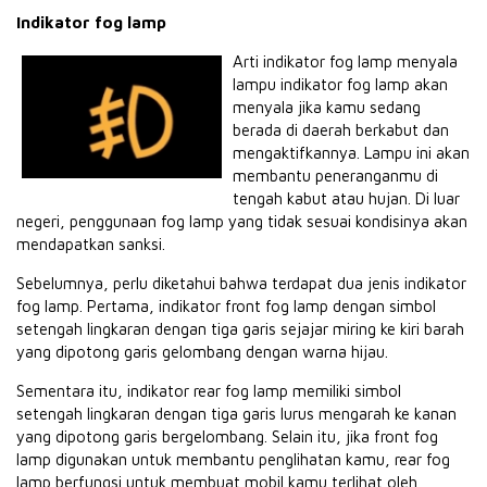
Indikator fog lamp
Arti indikator fog lamp menyala
lampu indikator fog lamp akan
menyala jika kamu sedang
berada di daerah berkabut dan
mengaktifkannya. Lampu ini akan
membantu peneranganmu di
tengah kabut atau hujan. Di luar
negeri, penggunaan fog lamp yang tidak sesuai kondisinya akan
mendapatkan sanksi.
Sebelumnya, perlu diketahui bahwa terdapat dua jenis indikator
fog lamp. Pertama, indikator front fog lamp dengan simbol
setengah lingkaran dengan tiga garis sejajar miring ke kiri barah
yang dipotong garis gelombang dengan warna hijau.
Sementara itu, indikator rear fog lamp memiliki simbol
setengah lingkaran dengan tiga garis lurus mengarah ke kanan
yang dipotong garis bergelombang. Selain itu, jika front fog
lamp digunakan untuk membantu penglihatan kamu, rear fog
lamp berfungsi untuk membuat mobil kamu terlihat oleh