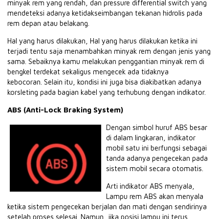
minyak rem yang rendah, dan pressure differential switch yang
mendeteksi adanya ketidakseimbangan tekanan hidrolis pada
rem depan atau belakang.
Hal yang harus dilakukan, Hal yang harus dilakukan ketika ini
terjadi tentu saja menambahkan minyak rem dengan jenis yang
sama. Sebaiknya kamu melakukan penggantian minyak rem di
bengkel terdekat sekaligus mengecek ada tidaknya
kebocoran. Selain itu, kondisi ini juga bisa diakibatkan adanya
korsleting pada bagian kabel yang terhubung dengan indikator.
ABS (Anti-Lock Braking System)
Dengan simbol huruf ABS besar
di dalam lingkaran, indikator
mobil satu ini berfungsi sebagai
tanda adanya pengecekan pada
sistem mobil secara otomatis.
Arti indikator ABS menyala,
Lampu rem ABS akan menyala
ketika sistem pengecekan berjalan dan mati dengan sendirinya
setelah proses selesai. Namun, jika posisi lampu ini terus