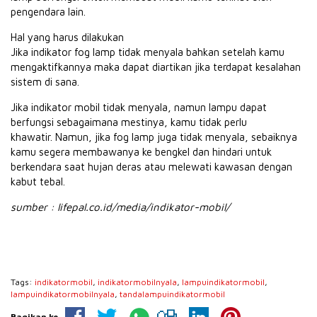
pengendara lain.
Hal yang harus dilakukan
Jika indikator fog lamp tidak menyala bahkan setelah kamu
mengaktifkannya maka dapat diartikan jika terdapat kesalahan
sistem di sana.
Jika indikator mobil tidak menyala, namun lampu dapat
berfungsi sebagaimana mestinya, kamu tidak perlu
khawatir. Namun, jika fog lamp juga tidak menyala, sebaiknya
kamu segera membawanya ke bengkel dan hindari untuk
berkendara saat hujan deras atau melewati kawasan dengan
kabut tebal.
sumber : lifepal.co.id/media/indikator-mobil/
Tags:
indikatormobil
,
indikatormobilnyala
,
lampuindikatormobil
,
lampuindikatormobilnyala
,
tandalampuindikatormobil
Bagikan ke