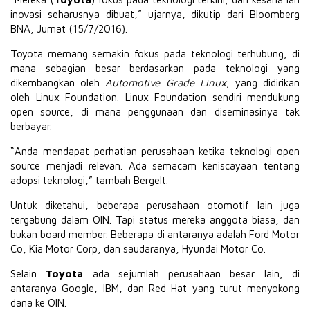
inovasi seharusnya dibuat,” ujarnya, dikutip dari Bloomberg
BNA, Jumat (15/7/2016).
Toyota memang semakin fokus pada teknologi terhubung, di
mana sebagian besar berdasarkan pada teknologi yang
dikembangkan oleh
Automotive Grade Linux
, yang didirikan
oleh Linux Foundation. Linux Foundation sendiri mendukung
open source, di mana penggunaan dan diseminasinya tak
berbayar.
“Anda mendapat perhatian perusahaan ketika teknologi open
source menjadi relevan. Ada semacam keniscayaan tentang
adopsi teknologi,” tambah Bergelt.
Untuk diketahui, beberapa perusahaan otomotif lain juga
tergabung dalam OIN. Tapi status mereka anggota biasa, dan
bukan board member. Beberapa di antaranya adalah Ford Motor
Co, Kia Motor Corp, dan saudaranya, Hyundai Motor Co.
Selain
Toyota
ada sejumlah perusahaan besar lain, di
antaranya Google, IBM, dan Red Hat yang turut menyokong
dana ke OIN.